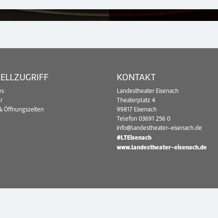
ELLZUGRIFF
KONTAKT
es
Landestheater Eisenach
r
Theaterplatz 4
& Öffnungszeiten
99817 Eisenach
Telefon
03691 256 0
info@landestheater-eisenach.de
#LTEisenach
www.landestheater-eisenach.de