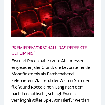
PREMIERENVORSCHAU "DAS PERFEKTE
GEHEIMNIS"
Eva und Rocco haben zum Abendessen
eingeladen, der Grund: die bevorstehende
Mondfinsternis als Pärchenabend
zelebrieren. Während der Wein in Strömen
fließt und Rocco einen Gang nach dem
nächsten auftischt, schlägt Eva ein
verhängnisvolles Spiel vor. Hierfür werden