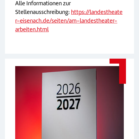
Alle Informationen zur
Stellenausschreibung:
https://landestheate
r-eisenach.de/seiten/am-landestheater-
arbeiten.html