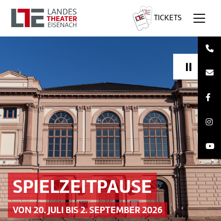
TICKETS
AKTUELLES AM LANDESTHEATER EIS
Pause
SPIELZEITPAUSE
VON 20. JULI BIS 2. SEPTEMBER 2026