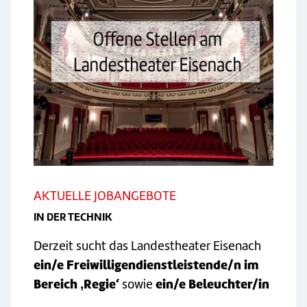
AKTUELLE JOBANGEBOTE
IN DER TECHNIK
Derzeit sucht das Landestheater Eisenach
ein/e Freiwilligendienstleistende/n im
Bereich ‚Regie‘
sowie
ein/e Beleuchter/in