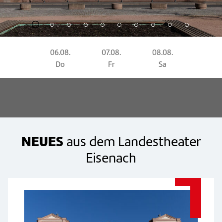
06.08.
07.08.
08.08.
09.08
Do
Fr
Sa
So
NEUES
aus dem Landestheater
Eisenach