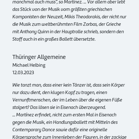
manchmal auch muss“, so Martinez. ... Vor allem aber lebt
das Stück von der Musik vom größten griechischen
Komponisten der Neuzeit, Mikis Theodorakis, der nicht nur
die Musik zum weltberühmten Film Zorbas, der Grieche
mit Anthony Quinn in der Hauptrolle schrieb, sondern den
Stoff auch in ein großes Ballett übersetzte.
Thüringer Allgemeine
Michael Helbing
12.03.2023
Wie tanzt man, dass einer kein Tänzer ist, dass sein Körper
nur dazu dient, den klugen Kopf zu tragen, einen
Vernunftmenschen, der im Leben über die eigenen Füße
stolpert? Das lösen sie in Eisenach überzeugend.
... Martínez erfindet, nicht zum ersten Mal in Eisenach
gegen die Musik, ein Handlungsballett mit Mitteln des
Contemporary Dance sowie dafür eine originelle
Körpersprache zum Innenleben der Figuren, in der zackige