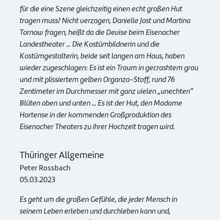
für die eine Szene gleichzeitig einen echt großen Hut
tragen muss? Nicht verzagen, Danielle Jost und Martina
Tornow fragen, heißt da die Devise beim Eisenacher
Landestheater ...
Die Kostümbildnerin und die
Kostümgestalterin, beide seit langen am Haus, haben
wieder zugeschlagen: Es ist ein Traum in gecrashtem grau
und mit plissiertem gelben Organza-Stoff, rund 76
Zentimeter im Durchmesser mit ganz vielen „unechten“
Blüten oben und unten ... Es ist der Hut, den Madame
Hortense in der kommenden Großproduktion des
Eisenacher Theaters zu ihrer Hochzeit tragen wird.
Thüringer Allgemeine
Peter Rossbach
05.03.2023
Es geht um die großen Gefühle, die jeder Mensch in
seinem Leben erleben und durchleben kann und,