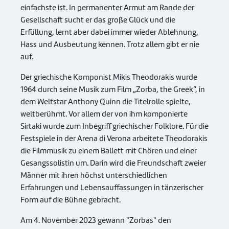
einfachste ist. In permanenter Armut am Rande der
Gesellschaft sucht er das große Glück und die
Erfüllung, lernt aber dabei immer wieder Ablehnung,
Hass und Ausbeutung kennen. Trotz allem gibt er nie
auf.
Der griechische Komponist Mikis Theodorakis wurde
1964 durch seine Musik zum Film „Zorba, the Greek“, in
dem Weltstar Anthony Quinn die Titelrolle spielte,
weltberühmt. Vor allem der von ihm komponierte
Sirtaki wurde zum Inbegriff griechischer Folklore. Für die
Festspiele in der Arena di Verona arbeitete Theodorakis
die Filmmusik zu einem Ballett mit Chören und einer
Gesangssolistin um. Darin wird die Freundschaft zweier
Männer mit ihren höchst unterschiedlichen
Erfahrungen und Lebensauffassungen in tänzerischer
Form auf die Bühne gebracht.
Am 4. November 2023 gewann "Zorbas" den