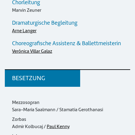
Chorleitung
Marvin Zeuner
Dramaturgische Begleitung
Arne Langer
Choreografische Assistenz & Ballettmeisterin
Verónica Villar Galaz
BESETZUNG
Mezzosopran
Sara-Maria Saalmann / Stamatia Gerothanasi
Zorbas
Admir Kolbucaj /
Paul Kenny