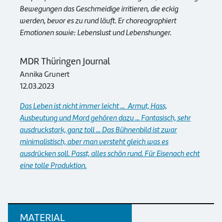
Bewegungen das Geschmeidige irritieren, die eckig
werden, bevor es zu rund läuft. Er choreographiert
Emotionen sowie: Lebenslust und Lebenshunger.
MDR Thüringen Journal
Annika Grunert
12.03.2023
Das Leben ist nicht immer leicht ... Armut, Hass,
Ausbeutung und Mord gehören dazu ... Fantasisch, sehr
ausdruckstark, ganz toll ... Das Bühnenbild ist zwar
minimalistisch, aber man versteht gleich was es
ausdrücken soll. Passt, alles schön rund. Für Eisenach echt
eine tolle Produktion.
MATERIAL