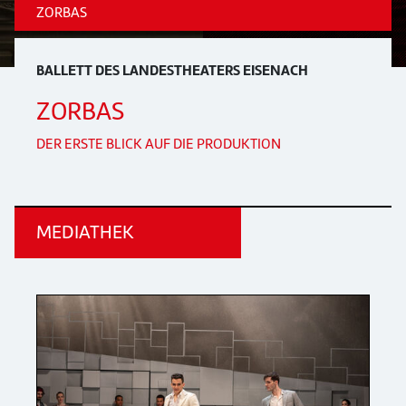
ZORBAS
BALLETT DES LANDESTHEATERS EISENACH
ZORBAS
DER ERSTE BLICK AUF DIE PRODUKTION
MEDIATHEK