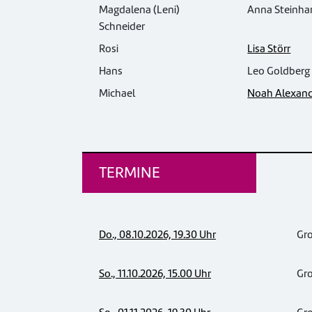
Magdalena (Leni)
Anna Steinhard
Schneider
Rosi
Lisa Störr
Hans
Leo Goldberg (
Michael
Noah Alexand
TERMINE
Do., 08.10.2026, 19.30 Uhr
Gr
So., 11.10.2026, 15.00 Uhr
Gr