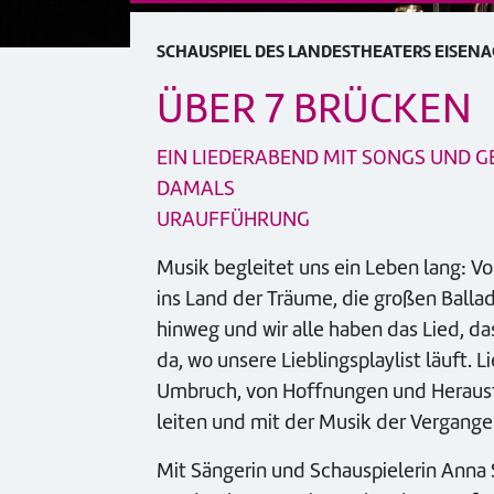
SCHAUSPIEL DES LANDESTHEATERS EISEN
ÜBER 7 BRÜCKEN
EIN LIEDERABEND MIT SONGS UND 
DAMALS
URAUFFÜHRUNG
Musik begleitet uns ein Leben lang: V
ins Land der Träume, die großen Balla
hinweg und wir alle haben das Lied, d
da, wo unsere Lieblingsplaylist läuft. 
Umbruch, von Hoffnungen und Herausfo
leiten und mit der Musik der Vergange
Mit Sängerin und Schauspielerin Anna