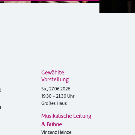
Gewählte
Vorstellung
Sa., 27.06.2026
t
19.30 – 21.30 Uhr
Großes Haus
n
Musikalische Leitung
& Bühne
s
Vinzenz Heinze