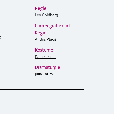
Regie
Leo Goldberg
Choreografie und
Regie
t
Andris Plucis
Kostüme
Danielle Jost
Dramaturgie
Julia Thurn