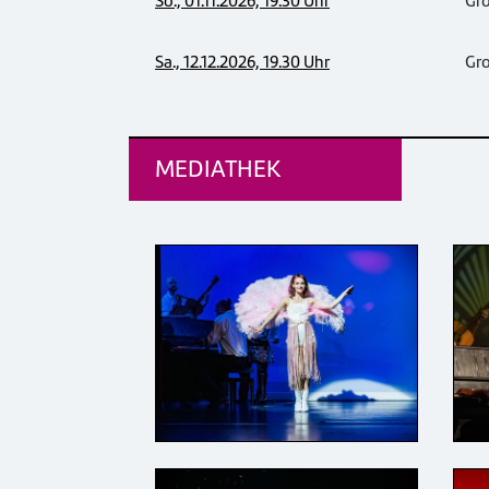
So., 01.11.2026, 19.30 Uhr
Gr
Sa., 12.12.2026, 19.30 Uhr
Gr
MEDIATHEK