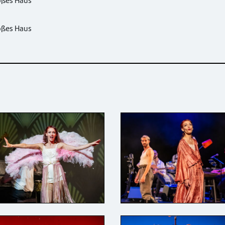
oßes Haus
oßes Haus