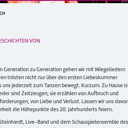
ACH
GESCHICHTEN VON
on Generation zu Generation gehen wir mit Wiegeliedern
den trösten nicht nur über den ersten Liebeskummer
as uns jederzeit zum Tanzen bewegt. Kurzum: Zu Hause is
Lieder sind Zeitzeugen, sie erzählen von Aufbruch und
rderungen, von Liebe und Verlust. Lassen wir uns davo
nheit die Höhepunkte des 20. Jahrhunderts feiern.
 Steinhardt, Live-Band und dem Schauspielensemble de