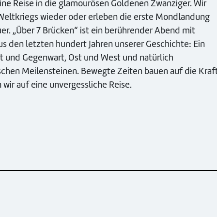
ine Reise in die glamourösen Goldenen Zwanziger. Wir
 Weltkriegs wieder oder erleben die erste Mondlandung
uer. „Über 7 Brücken“ ist ein berührender Abend mit
s den letzten hundert Jahren unserer Geschichte: Ein
t und Gegenwart, Ost und West und natürlich
schen Meilensteinen. Bewegte Zeiten bauen auf die Kraf
wir auf eine unvergessliche Reise.