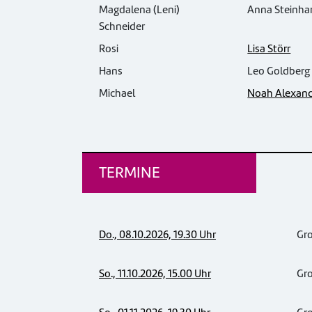
Magdalena (Leni)
Anna Steinhard
Schneider
Rosi
Lisa Störr
Hans
Leo Goldberg (
Michael
Noah Alexand
TERMINE
Do., 08.10.2026, 19.30 Uhr
Gr
So., 11.10.2026, 15.00 Uhr
Gr