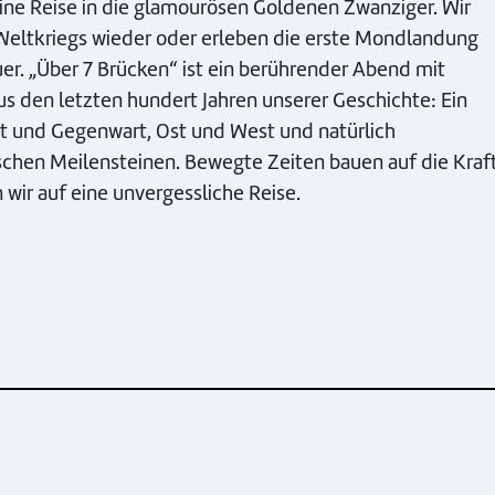
ine Reise in die glamourösen Goldenen Zwanziger. Wir
 Weltkriegs wieder oder erleben die erste Mondlandung
uer. „Über 7 Brücken“ ist ein berührender Abend mit
s den letzten hundert Jahren unserer Geschichte: Ein
t und Gegenwart, Ost und West und natürlich
schen Meilensteinen. Bewegte Zeiten bauen auf die Kraf
wir auf eine unvergessliche Reise.