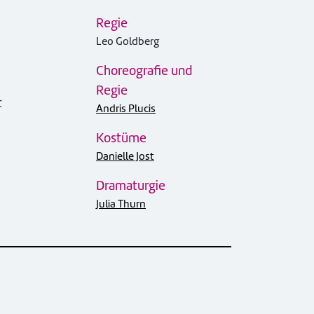
Regie
Leo Goldberg
Choreografie und
Regie
t
Andris Plucis
Kostüme
Danielle Jost
Dramaturgie
Julia Thurn