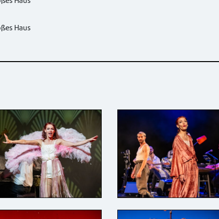
oßes Haus
oßes Haus