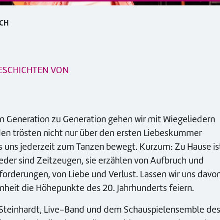
ACH
GESCHICHTEN VON
on Generation zu Generation gehen wir mit Wiegeliedern
den trösten nicht nur über den ersten Liebeskummer
as uns jederzeit zum Tanzen bewegt. Kurzum: Zu Hause is
Lieder sind Zeitzeugen, sie erzählen von Aufbruch und
rderungen, von Liebe und Verlust. Lassen wir uns davo
nheit die Höhepunkte des 20. Jahrhunderts feiern.
 Steinhardt, Live-Band und dem Schauspielensemble de