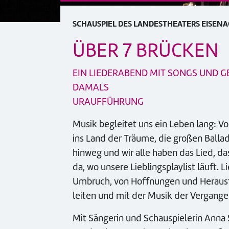
SCHAUSPIEL DES LANDESTHEATERS EISEN
ÜBER 7 BRÜCKEN
EIN LIEDERABEND MIT SONGS UND 
DAMALS
URAUFFÜHRUNG
Musik begleitet uns ein Leben lang: V
ins Land der Träume, die großen Balla
hinweg und wir alle haben das Lied, d
da, wo unsere Lieblingsplaylist läuft. 
Umbruch, von Hoffnungen und Herausfo
leiten und mit der Musik der Vergange
Mit Sängerin und Schauspielerin Anna