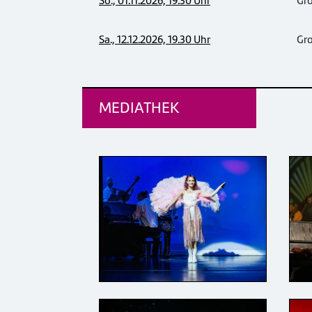
So., 01.11.2026, 19.30 Uhr
Gr
Sa., 12.12.2026, 19.30 Uhr
Gr
MEDIATHEK