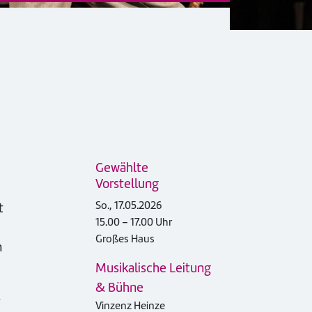
Gewählte
Vorstellung
So., 17.05.2026
t
15.00 – 17.00 Uhr
Großes Haus
n
Musikalische Leitung
& Bühne
s
Vinzenz Heinze