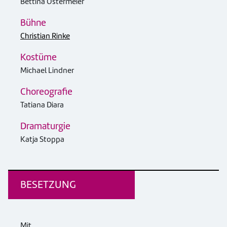
Bettina Ostermeier
Bühne
Christian Rinke
Kostüme
Michael Lindner
Choreografie
Tatiana Diara
Dramaturgie
Katja Stoppa
BESETZUNG
Mit