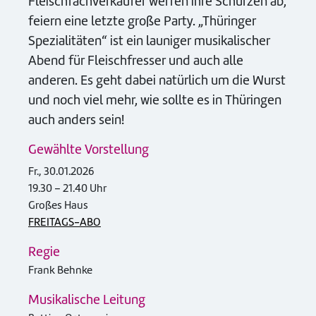
Fleischfachverkäufer werfen ihre Schürzen ab,
feiern eine letzte große Party. „Thüringer
Spezialitäten“ ist ein launiger musikalischer
Abend für Fleischfresser und auch alle
anderen. Es geht dabei natürlich um die Wurst
und noch viel mehr, wie sollte es in Thüringen
auch anders sein!
Gewählte Vorstellung
Fr., 30.01.2026
19.30 – 21.40 Uhr
Großes Haus
FREITAGS-ABO
Regie
Frank Behnke
Musikalische Leitung