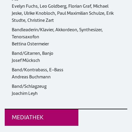
Evelyn Fuchs, Leo Goldberg, Florian Graf, Michael
Jeske, Ulrike Knobloch, Paul Maximilian Schulze, Erik
Studte, Christine Zart
Bandleaderin/Klavier, Akkordeon, Synthesizer,
Tenorsaxofon
Bettina Ostermeier
Band/Gitarren, Banjo
Josef Mücksch
Band/Kontrabass, E-Bass
Andreas Buchmann
Band/Schlagzeug
Joachim Leyh
MEDIATHEK