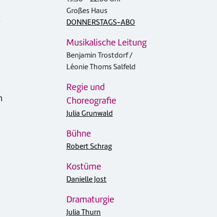
Großes Haus
t
DONNERSTAGS-ABO
Musikalische Leitung
Benjamin Trostdorf /
Léonie Thoms Salfeld
Regie und
n
Choreografie
Julia Grunwald
Bühne
Robert Schrag
Kostüme
Danielle Jost
Dramaturgie
Julia Thurn