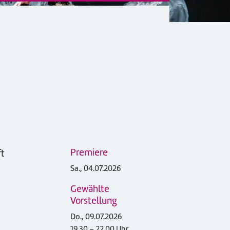
Premiere
ft
Sa., 04.07.2026
Gewählte
Vorstellung
Do., 09.07.2026
19.30 – 22.00 Uhr