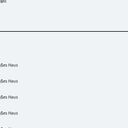
ngin
oßes Haus
oßes Haus
oßes Haus
oßes Haus