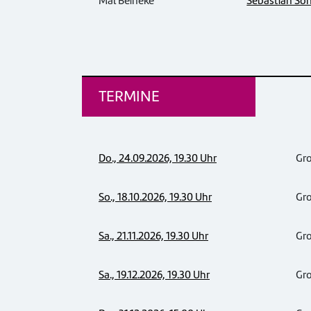
Mal Beineke
Sebastian So
TERMINE
Do., 24.09.2026, 19.30 Uhr
Gr
So., 18.10.2026, 19.30 Uhr
Gr
Sa., 21.11.2026, 19.30 Uhr
Gr
Sa., 19.12.2026, 19.30 Uhr
Gr