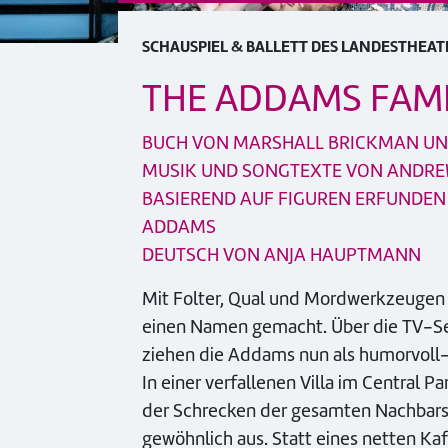
SCHAUSPIEL & BALLETT DES LANDESTHEAT
THE ADDAMS FAMI
BUCH VON MARSHALL BRICKMAN UND
MUSIK UND SONGTEXTE VON ANDRE
BASIEREND AUF FIGUREN ERFUNDEN
ADDAMS
DEUTSCH VON ANJA HAUPTMANN
Mit Folter, Qual und Mordwerkzeugen h
einen Namen gemacht. Über die TV-Ser
ziehen die Addams nun als humorvoll-
In einer verfallenen Villa im Central P
der Schrecken der gesamten Nachbarsch
gewöhnlich aus. Statt eines netten Ka