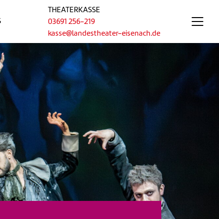
THEATERKASSE
S
03691 256-219
kasse@landestheater-eisenach.de