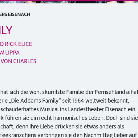
ERS EISENACH
LY
 RICK ELICE
W LIPPA
 VON CHARLES
at sich die wohl skurrilste Familie der Fernsehlandscha
ie „Die Addams Family“ seit 1964 weltweit bekannt,
schauderhaftes Musical ins Landestheater Eisenach ein.
ark führen sie ein recht harmonisches Leben. Doch sind sie
aft, denn ihre Liebe drücken sie etwas anders als
ffeekränzchens verbringen sie den Nachmittag lieber auf