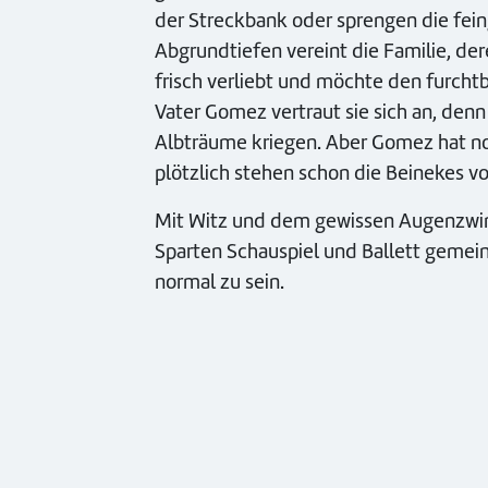
der Streckbank oder sprengen die fein
Abgrundtiefen vereint die Familie, de
frisch verliebt und möchte den furcht
Vater Gomez vertraut sie sich an, den
Albträume kriegen. Aber Gomez hat no
plötzlich stehen schon die Beinekes vo
Mit Witz und dem gewissen Augenzwin
Sparten Schauspiel und Ballett gemein
normal zu sein.