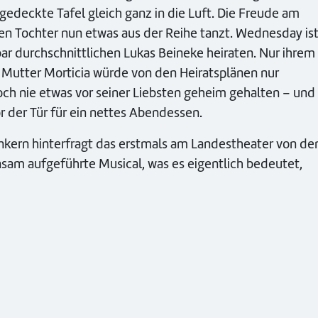
gedeckte Tafel gleich ganz in die Luft. Die Freude am
ren Tochter nun etwas aus der Reihe tanzt. Wednesday is
bar durchschnittlichen Lukas Beineke heiraten. Nur ihrem
n Mutter Morticia würde von den Heiratsplänen nur
ch nie etwas vor seiner Liebsten geheim gehalten – und
r der Tür für ein nettes Abendessen.
kern hinterfragt das erstmals am Landestheater von de
sam aufgeführte Musical, was es eigentlich bedeutet,