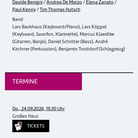
Davide Benigni
/
Andrea De Marzo
/
Elena Zanato
/
Paul Kenny
/
Tim Thomas Hutsch
Band
Lars Backhaus (Keyboard/Piano), Lars Köppel
(Keyboard, Saxofon, Klarinette), Marcus Klaedtke
(Gitarren, Banjo), Daniel Schröter (Bass), André
Kirchner (Perkussion), Benjamin Trostdorf (Schlagzeug)
TERMINE
Do., 24.09.2026, 19.30 Uhr
Großes Haus
TICKETS