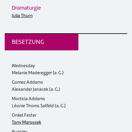
Dramaturgie
Julia Thurn
BESETZUNG
Wednesday
Melanie Maderegger (a. G.)
Gomez Addams
Alexander Janacek (a. G.)
Morticia Addams
Léonie Thoms Salfeld (a. G.)
Onkel Fester
Tony Marossek
Pugsley