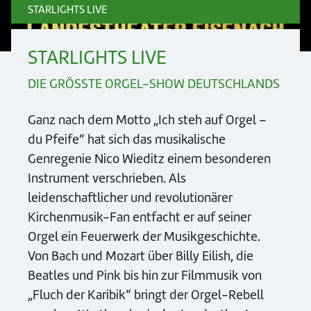
STARLIGHTS LIVE
STARLIGHTS LIVE
DIE GRÖSSTE ORGEL-SHOW DEUTSCHLANDS
Ganz nach dem Motto „Ich steh auf Orgel –
du Pfeife“ hat sich das musikalische
Genregenie Nico Wieditz einem besonderen
Instrument verschrieben. Als
leidenschaftlicher und revolutionärer
Kirchenmusik-Fan entfacht er auf seiner
Orgel ein Feuerwerk der Musikgeschichte.
Von Bach und Mozart über Billy Eilish, die
Beatles und Pink bis hin zur Filmmusik von
„Fluch der Karibik“ bringt der Orgel-Rebell