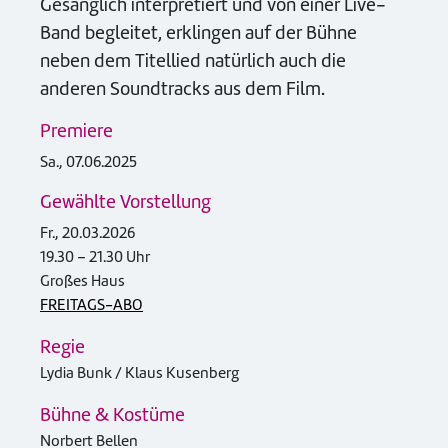
Gesanglich interpretiert und von einer Live-
Band begleitet, erklingen auf der Bühne
neben dem Titellied natürlich auch die
anderen Soundtracks aus dem Film.
Premiere
Sa., 07.06.2025
Gewählte Vorstellung
Fr., 20.03.2026
19.30 – 21.30 Uhr
Großes Haus
FREITAGS-ABO
Regie
Lydia Bunk / Klaus Kusenberg
Bühne & Kostüme
Norbert Bellen