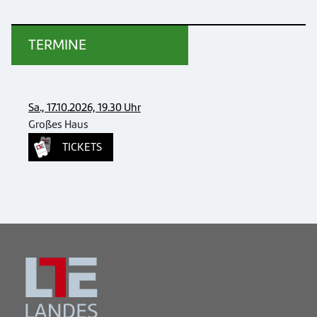
TERMINE
Sa., 17.10.2026, 19.30 Uhr
Großes Haus
TICKETS