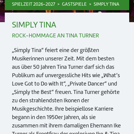
SPIELZEIT 2026-2027
GASTSPIELE
SIMPLY TINA
SIMPLY TINA
ROCK-HOMMAGE AN TINA TURNER
„Simply Tina“ feiert eine der größten
Musikerinnen unserer Zeit. Mit dem besten
aus über 50 Jahren Tina Turner darf sich das
Publikum auf unvergessliche Hits wie „What’s
Love Got to Do with It“, „Private Dancer“ und
„Simply the Best“ freuen. Tina Turner gehörte
zu den strahlendsten Ikonen der
Musikgeschichte. Ihre beispiellose Karriere
begann in den 1950er Jahren, als sie
zusammen mit ihrem damaligen Ehemann Ike
Turner als Frontfrau der explosiven Ike & Tina