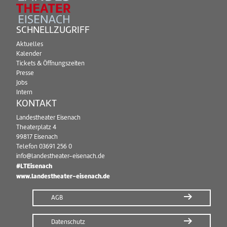
SCHNELLZUGRIFF
Aktuelles
Kalender
Tickets & Öffnungszeiten
Presse
Jobs
Intern
KONTAKT
Landestheater Eisenach
Theaterplatz 4
99817 Eisenach
Telefon
03691 256 0
info@landestheater-eisenach.de
#LTEisenach
www.landestheater-eisenach.de
AGB
Datenschutz