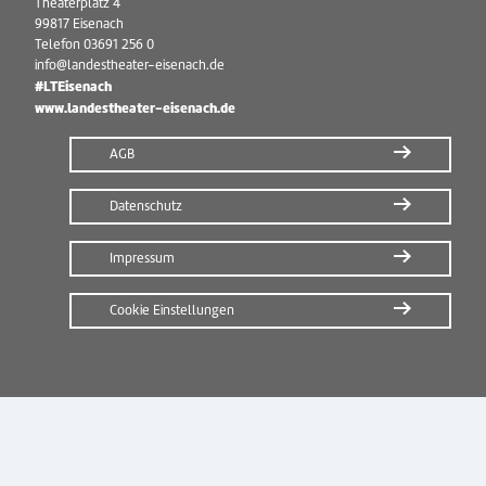
Theaterplatz 4
99817 Eisenach
Telefon
03691 256 0
info@landestheater-eisenach.de
#LTEisenach
www.landestheater-eisenach.de
AGB
Datenschutz
Impressum
Cookie Einstellungen