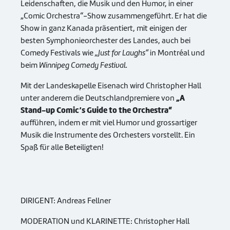
Leidenschaften, die Musik und den Humor, in einer
„Comic Orchestra“-Show zusammengeführt. Er hat die
Show in ganz Kanada präsentiert, mit einigen der
besten Symphonieorchester des Landes, auch bei
Comedy Festivals wie
„Just for Laughs“
in Montréal und
beim
Winnipeg
Comedy Festival.
Mit der Landeskapelle Eisenach wird Christopher Hall
„A
unter anderem die Deutschlandpremiere von
Stand-up Comic’s Guide to the
Orchestra“
aufführen, indem er mit viel Humor und grossartiger
Musik die Instrumente des Orchesters vorstellt. Ein
Spaß für alle Beteiligten!
DIRIGENT: Andreas Fellner
MODERATION und KLARINETTE: Christopher Hall