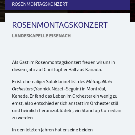
ROSENMONTAGSKONZERT
ROSENMONTAGSKONZERT
LANDESKAPELLE EISENACH
Als Gast im Rosenmontagskonzert freuen wir uns in
diesem Jahr auf Christopher Hall aus Kanada.
Er ist ehemaliger Soloklarinettist des
Métropolitain
Orchesters
(Yannick Nézet-Seguin) in Montréal,
Kanada. Er fand das Leben im Orchester ein wenig zu
ernst, also entschied er sich anstatt im Orchester still
und heimlich herumzublödeln, ein Stand up Comedian
zu werden.
In den letzten Jahren hat er seine beiden