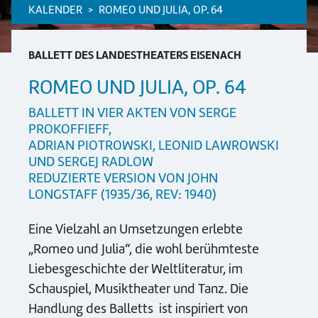
KALENDER
ROMEO UND JULIA, OP. 64
BALLETT DES LANDESTHEATERS EISENACH
ROMEO UND JULIA, OP. 64
BALLETT IN VIER AKTEN VON SERGE
PROKOFFIEFF,
ADRIAN PIOTROWSKI, LEONID LAWROWSKI
UND SERGEJ RADLOW
REDUZIERTE VERSION VON JOHN
LONGSTAFF (1935/36, REV: 1940)
Eine Vielzahl an Umsetzungen erlebte
„Romeo und Julia“, die wohl berühmteste
Liebesgeschichte der Weltliteratur, im
Schauspiel, Musiktheater und Tanz. Die
Handlung des Balletts ist inspiriert von