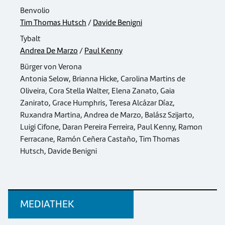
Benvolio
Tim Thomas Hutsch
/
Davide Benigni
Tybalt
Andrea De Marzo
/
Paul Kenny
Bürger von Verona
Antonia Selow, Brianna Hicke, Carolina Martins de
Oliveira, Cora Stella Walter, Elena Zanato, Gaia
Zanirato, Grace Humphris, Teresa Alcázar Díaz,
Ruxandra Martina, Andrea de Marzo, Balász Szijarto,
Luigi Cifone, Daran Pereira Ferreira, Paul Kenny, Ramon
Ferracane, Ramón Ceñera Castaño, Tim Thomas
Hutsch, Davide Benigni
MEDIATHEK