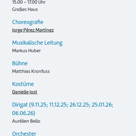
15.00 – 17.00 Uhr
Großes Haus
Choreografie
Jorge Pérez Martínez
Musikalische Leitung
Markus Huber
Bühne
Matthias Kronfuss
Kostüme
Danielle Jost
Dirigat (9.11.25; 11.12.25; 26.12.25; 25.01.26;
06.06.26)
Aurélien Bello
Orchester