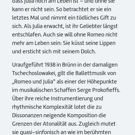
dass Julia noch am Leben ist – und ohne sie
kann er nicht sein. So betrachtet er sie ein
letztes Mal und nimmt ein tödliches Gift zu
sich. Als Julia erwacht, ist ihr Geliebter längst
entschlafen. Auch sie will ohne Romeo nicht
mehr am Leben sein: Sie küsst seine Lippen
und ersticht sich mit seinem Dolch.
Uraufgeführt 1938 in Brünn in der damaligen
Tschechoslowakei, gilt die Ballettmusik von
„Romeo und Julia“ als einer der Höhepunkte
im musikalischen Schaffen Serge Prokofieffs.
Über ihre reiche Instrumentierung und
rhythmische Komplexität lotet die zu
Dissonanzen neigende Komposition die
Grenzen der Atonalität aus. Zugleich mutet
sie quasi-sinfonisch an wie im berühmten