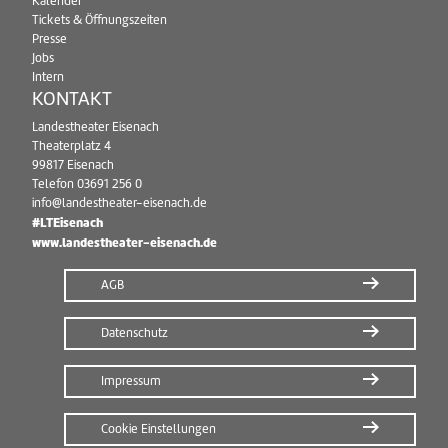
Kalender
Tickets & Öffnungszeiten
Presse
Jobs
Intern
KONTAKT
Landestheater Eisenach
Theaterplatz 4
99817 Eisenach
Telefon
03691 256 0
info@landestheater-eisenach.de
#LTEisenach
www.landestheater-eisenach.de
AGB
Datenschutz
Impressum
Cookie Einstellungen