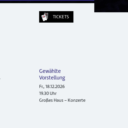
TICKETS
Gewählte
Vorstellung
r
Fr., 18.12.2026
19.30 Uhr
Großes Haus – Konzerte