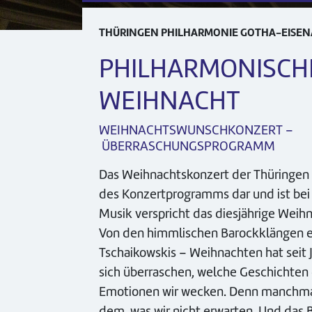
THÜRINGEN PHILHARMONIE GOTHA-EISE
PHILHARMONISCH
WEIHNACHT
WEIHNACHTSWUNSCHKONZERT –
ÜBERRASCHUNGSPROGRAMM
Das Weihnachtskonzert der Thüringen 
des Konzertprogramms dar und ist bei 
Musik verspricht das diesjährige Wei
Von den himmlischen Barockklängen ei
Tschaikowskis – Weihnachten hat seit J
sich überraschen, welche Geschichten
Emotionen wir wecken. Denn manchmal 
dem, was wir nicht erwarten. Und das 