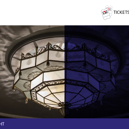
TICKET
HT