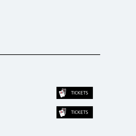
TICKETS
TICKETS