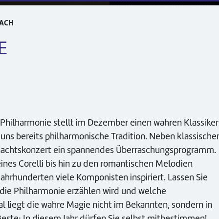
NACH
E
Philharmonie stellt im Dezember einen wahren Klassiker
uns bereits philharmonische Tradition. Neben klassische
hnachtskonzert ein spannendes Überraschungsprogramm.
nes Corelli bis hin zu den romantischen Melodien
ahrhunderten viele Komponisten inspiriert. Lassen Sie
 die Philharmonie erzählen wird und welche
liegt die wahre Magie nicht im Bekannten, sondern in
Beste: In diesem Jahr dürfen Sie selbst mitbestimmen!