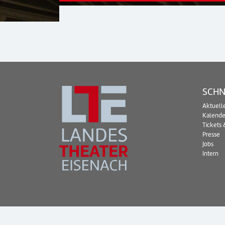
SCHN
Aktuell
Kalende
Tickets 
Presse
Jobs
Intern