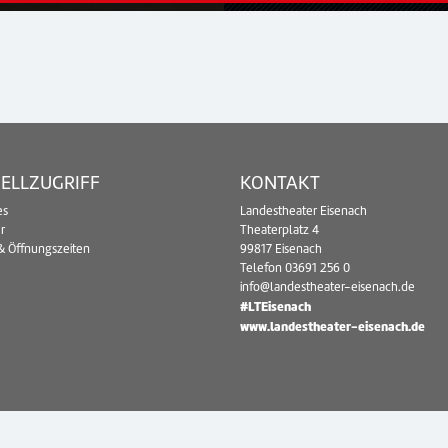
ELLZUGRIFF
KONTAKT
es
Landestheater Eisenach
r
Theaterplatz 4
& Öffnungszeiten
99817 Eisenach
Telefon
03691 256 0
info@landestheater-eisenach.de
#LTEisenach
www.landestheater-eisenach.de