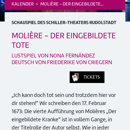
KALENDER
MOLIÈRE - DER EINGEBILDETE...
SCHAUSPIEL DES SCHILLER-THEATERS RUDOLSTADT
MOLIÈRE - DER EINGEBILDETE
TOTE
LUSTSPIEL VON NONA FERNÁNDEZ
DEUTSCH VON FRIEDERIKE VON CRIEGERN
TICKETS
„Ich kann doch tot sein und trotzdem hier vor
dir stehen!“ Wir schreiben den 17. Februar
1673: Die vierte Aufführung von Molières „Der
eingebildete Kranke“ ist in vollem Gange, in
der Titelrolle der Autor selbst. Wie in jeder