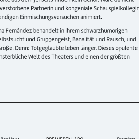
 verstorbene Partnerin und kongeniale Schauspielkollegin
bendigen Einmischungsversuchen animiert.
ona Fernández behandelt in ihrem schwarzhumorigen
elbstsucht und Gruppengeist, Banalität und Rausch, und
Größe. Denn: Totgeglaubte leben länger. Dieses opulente
nsterbliche Welt des Theaters und einen der größten