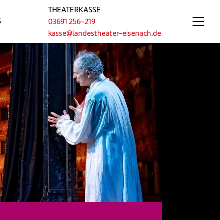
THEATERKASSE
S
03691 256-219
kasse@landestheater-eisenach.de