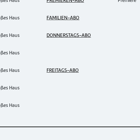
oßes Haus
PREMIEREN-ABO
Premiere
oßes Haus
FAMILIEN-ABO
oßes Haus
DONNERSTAGS-ABO
oßes Haus
oßes Haus
FREITAGS-ABO
oßes Haus
oßes Haus