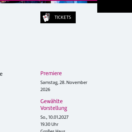
TICKETS
Premiere
ie
Samstag, 28. November
2026
Gewählte
Vorstellung
So., 10.01.2027
19.30 Uhr
Großes Haus