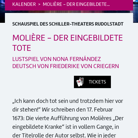
KALENDER
MOLIÈRE - DER EINGEBILDETE...
SCHAUSPIEL DES SCHILLER-THEATERS RUDOLSTADT
MOLIÈRE - DER EINGEBILDETE
TOTE
LUSTSPIEL VON NONA FERNÁNDEZ
DEUTSCH VON FRIEDERIKE VON CRIEGERN
TICKETS
„Ich kann doch tot sein und trotzdem hier vor
dir stehen!“ Wir schreiben den 17. Februar
1673: Die vierte Aufführung von Molières „Der
eingebildete Kranke“ ist in vollem Gange, in
der Titelrolle der Autor selbst. Wie in jeder