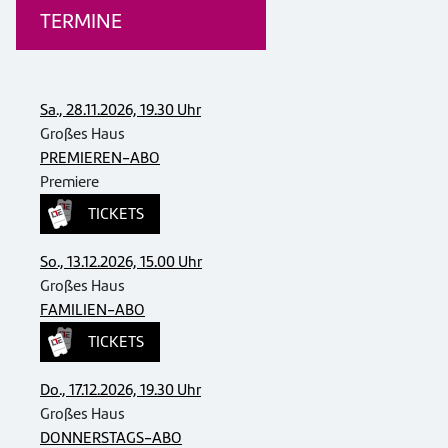
TERMINE
Sa., 28.11.2026, 19.30 Uhr
Großes Haus
PREMIEREN-ABO
Premiere
TICKETS
So., 13.12.2026, 15.00 Uhr
Großes Haus
FAMILIEN-ABO
TICKETS
Do., 17.12.2026, 19.30 Uhr
Großes Haus
DONNERSTAGS-ABO