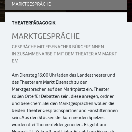
MARKTGESPRÄCHE
THEATERPÄDAGOGIK
MARKTGESPRÄCHE
GESPRÄCHE MIT EISENACHER BÜRGER*INNEN
IN ZUSAMMENARBEIT MIT DEM THEATER AM MARKT
E.V.
Am Dienstag 16:00 Uhr laden das Landestheater und
das Theater am Markt Eisenach zu den
Marktgesprächen auf den Marktplatz ein. Theater
sollen Orte für Debatten sein, diese anregen, ordnen
und bereichern. Bei den Marktgesprächen wollen die
beiden Theater Gesprächspartner und -anstifterinnen
sein. Aus den Stücken der kommenden Spielzeit
wurden drei Themenfelder generiert. Es geht um
Normalität, Zukunft und Liebe. Es geht um Eisenach