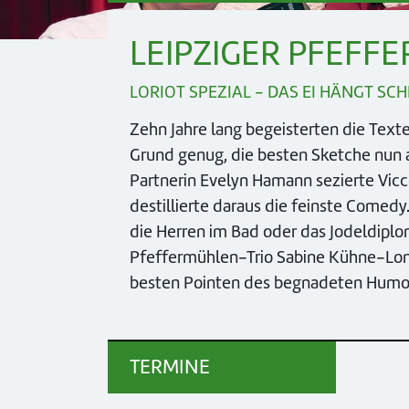
LEIPZIGER PFEFF
LORIOT SPEZIAL - DAS EI HÄNGT SCH
Zehn Jahre lang begeisterten die Texte
Grund genug, die besten Sketche nun a
Partnerin Evelyn Hamann sezierte Vic
destillierte daraus die feinste Comedy
die Herren im Bad oder das Jodeldiplo
Pfeffermühlen-Trio Sabine Kühne-Lon
besten Pointen des begnadeten Humor
TERMINE