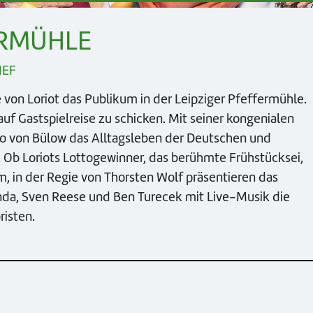
ERMÜHLE
IEF
 von Loriot das Publikum in der Leipziger Pfeffermühle.
uf Gastspielreise zu schicken. Mit seiner kongenialen
co von Bülow das Alltagsleben der Deutschen und
. Ob Loriots Lottogewinner, das berühmte Frühstücksei,
m, in der Regie von Thorsten Wolf präsentieren das
da, Sven Reese und Ben Turecek mit Live-Musik die
isten.