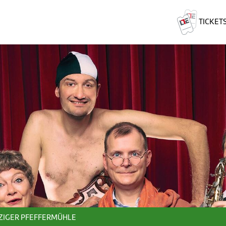
TICKET
PZIGER PFEFFERMÜHLE