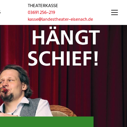
THEATERKASSE
S
03691 256-219
kasse@landestheater-eisenach.de