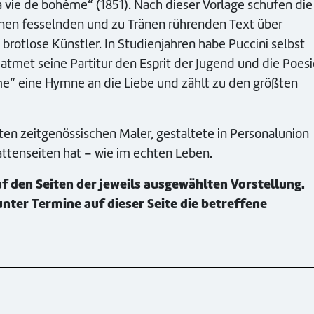
vie de bohème“ (1851). Nach dieser Vorlage schufen die
 einen fesselnden und zu Tränen rührenden Text über
 brotlose Künstler. In Studienjahren habe Puccini selbst
 atmet seine Partitur den Esprit der Jugend und die Poes
ème“ eine Hymne an die Liebe und zählt zu den größten
en zeitgenössischen Maler, gestaltete in Personalunion
attenseiten hat – wie im echten Leben.
f den Seiten der jeweils ausgewählten Vorstellung.
nter Termine auf dieser Seite die betreffene