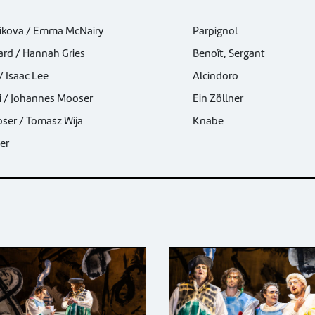
Lubov Karetnikova / Emma McNairy
Parpignol
Monika Reinhard / Hannah Gries
Benoît, Sergant
Garrett Evers / Isaac Lee
Alcindoro
Shin Taniguchi / Johannes Mooser
Ein Zöllner
Johannes Mooser / Tomasz Wija
Knabe
er