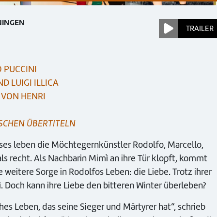
NINGEN
TRAILER
 PUCCINI
D LUIGI ILLICA
 VON HENRI
TSCHEN ÜBERTITELN
es leben die Möchtegernkünstler Rodolfo, Marcello,
ls recht. Als Nachbarin Mimì an ihre Tür klopft, kommt
itere Sorge in Rodolfos Leben: die Liebe. Trotz ihrer
ì. Doch kann ihre Liebe den bitteren Winter überleben?
iches Leben, das seine Sieger und Märtyrer hat“, schrieb