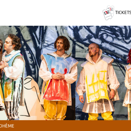
TICKET
BOHÈME