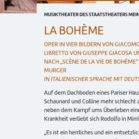
MUSIKTHEATER DES STAATSTHEATERS MEI
LA BOHÈME
OPER IN VIER BILDERN VON GIACOMO
LIBRETTO VON GIUSEPPE GIACOSA UN
NACH „SCÈNE DE LA VIE DE BOHÈME“
MURGER
IN ITALIENISCHER SPRACHE MIT DEU
Auf dem Dachboden eines Pariser Haus
Schaunard und Colline mehr schlecht a
neben dem Kampf ums Überleben eine we
Krankheit verliebt sich Rodolfo in Mim
„Es ist ein herrliches und ein entsetzl