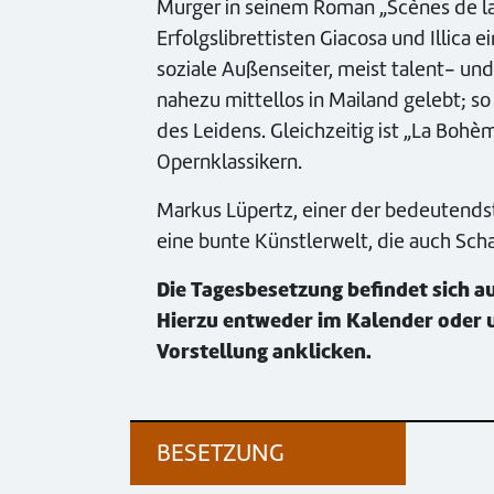
Murger in seinem Roman „Scènes de la 
Erfolgslibrettisten Giacosa und Illica
soziale Außenseiter, meist talent- und
nahezu mittellos in Mailand gelebt; so
des Leidens. Gleichzeitig ist „La Boh
Opernklassikern.
Markus Lüpertz, einer der bedeutendst
eine bunte Künstlerwelt, die auch Sch
Die Tagesbesetzung befindet sich au
Hierzu entweder im Kalender oder u
Vorstellung anklicken.
BESETZUNG