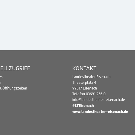
ELLZUGRIFF
KONTAKT
es
Landestheater Eisenach
r
Theaterplatz 4
& Öffnungszeiten
99817 Eisenach
Telefon
03691 256 0
info@landestheater-eisenach.de
#LTEisenach
www.landestheater-eisenach.de