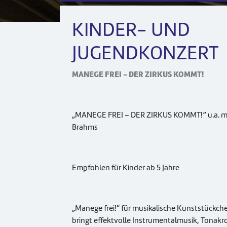
KINDER- UND
JUGENDKONZERT
MANEGE FREI - DER ZIRKUS KOMMT!
„MANEGE FREI – DER ZIRKUS KOMMT!” u.a. mit
Brahms
Empfohlen für Kinder ab 5 Jahre
„Manege frei!“ für musikalische Kunststückc
bringt effektvolle Instrumentalmusik, Tonakro