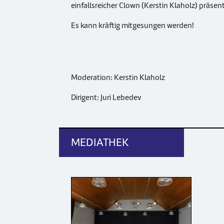
einfallsreicher Clown (Kerstin Klaholz) präsen
Es kann kräftig mitgesungen werden!
Moderation: Kerstin Klaholz
Dirigent: Juri Lebedev
MEDIATHEK