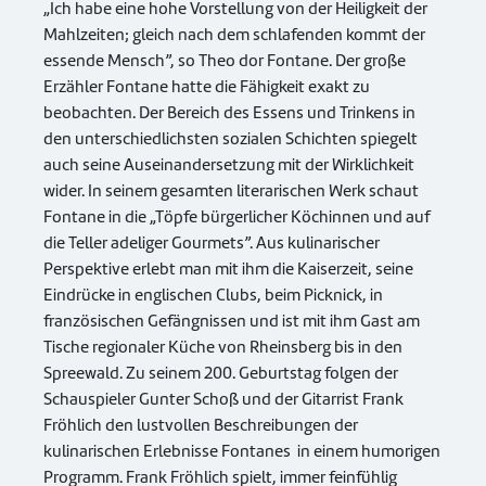
„Ich habe eine hohe Vorstellung von der Heiligkeit der
Mahlzeiten; gleich nach dem schlafenden kommt der
essende Mensch”, so Theo dor Fontane. Der große
Erzähler Fontane hatte die Fähigkeit exakt zu
beobachten. Der Bereich des Essens und Trinkens in
den unterschiedlichsten sozialen Schichten spiegelt
auch seine Auseinandersetzung mit der Wirklichkeit
wider. In seinem gesamten literarischen Werk schaut
Fontane in die „Töpfe bürgerlicher Köchinnen und auf
die Teller adeliger Gourmets”. Aus kulinarischer
Perspektive erlebt man mit ihm die Kaiserzeit, seine
Eindrücke in englischen Clubs, beim Picknick, in
französischen Gefängnissen und ist mit ihm Gast am
Tische regionaler Küche von Rheinsberg bis in den
Spreewald. Zu seinem 200. Geburtstag folgen der
Schauspieler Gunter Schoß und der Gitarrist Frank
Fröhlich den lustvollen Beschreibungen der
kulinarischen Erlebnisse Fontanes in einem humorigen
Programm. Frank Fröhlich spielt, immer feinfühlig