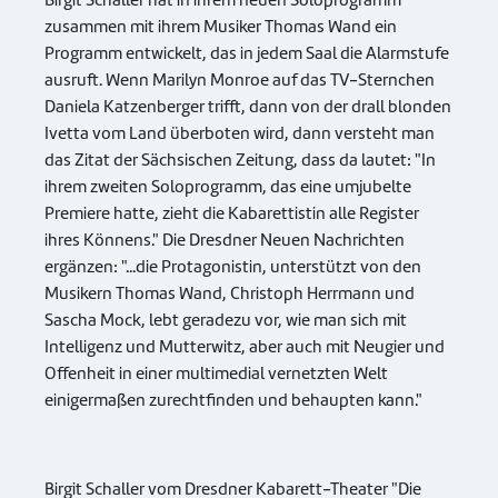
Birgit Schaller hat in ihrem neuen Soloprogramm
zusammen mit ihrem Musiker Thomas Wand ein
Programm entwickelt, das in jedem Saal die Alarmstufe
ausruft. Wenn Marilyn Monroe auf das TV-Sternchen
Daniela Katzenberger trifft, dann von der drall blonden
Ivetta vom Land überboten wird, dann versteht man
das Zitat der Sächsischen Zeitung, dass da lautet: "In
ihrem zweiten Soloprogramm, das eine umjubelte
Premiere hatte, zieht die Kabarettistin alle Register
ihres Könnens." Die Dresdner Neuen Nachrichten
ergänzen: "...die Protagonistin, unterstützt von den
Musikern Thomas Wand, Christoph Herrmann und
Sascha Mock, lebt geradezu vor, wie man sich mit
Intelligenz und Mutterwitz, aber auch mit Neugier und
Offenheit in einer multimedial vernetzten Welt
einigermaßen zurechtfinden und behaupten kann."
Birgit Schaller vom Dresdner Kabarett-Theater "Die