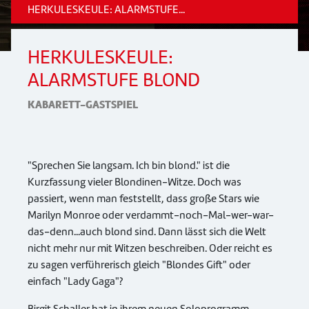
HERKULESKEULE: ALARMSTUFE...
HERKULESKEULE:
ALARMSTUFE BLOND
KABARETT-GASTSPIEL
"Sprechen Sie langsam. Ich bin blond." ist die
Kurzfassung vieler Blondinen-Witze. Doch was
passiert, wenn man feststellt, dass große Stars wie
Marilyn Monroe oder verdammt-noch-Mal-wer-war-
das-denn...auch blond sind. Dann lässt sich die Welt
nicht mehr nur mit Witzen beschreiben. Oder reicht es
zu sagen verführerisch gleich "Blondes Gift" oder
einfach "Lady Gaga"?