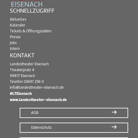
SCHNELLZUGRIFF
Aktuelles
Kalender
Tickets & Öffnungszeiten
Presse
Jobs
Intern
KONTAKT
Landestheater Eisenach
Theaterplatz 4
99817 Eisenach
Telefon
03691 256 0
info@landestheater-eisenach.de
#LTEisenach
www.landestheater-eisenach.de
AGB
Datenschutz