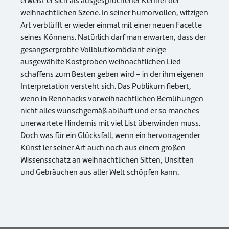
erweist er sich als ausgesprochener Kenner der
weihnachtlichen Szene. In seiner humorvollen, witzigen
Art verblüfft er wieder einmal mit einer neuen Facette
seines Könnens. Natürlich darf man erwarten, dass der
gesangserprobte Vollblutkomödiant einige
ausgewählte Kostproben weihnachtlichen Lied
schaffens zum Besten geben wird – in der ihm eigenen
Interpretation versteht sich. Das Publikum fiebert,
wenn in Rennhacks vorweihnachtlichen Bemühungen
nicht alles wunschgemäß abläuft und er so manches
unerwartete Hindernis mit viel List überwinden muss.
Doch was für ein Glücksfall, wenn ein hervorragender
Künst ler seiner Art auch noch aus einem großen
Wissensschatz an weihnachtlichen Sitten, Unsitten
und Gebräuchen aus aller Welt schöpfen kann.