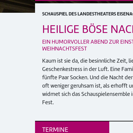
SCHAUSPIEL DES LANDESTHEATERS EISEN
HEILIGE BÖSE NA
EIN HUMORVOLLER ABEND ZUR EIN
WEIHNACHTSFEST
Kaum ist sie da, die besinnliche Zeit,
Geschenkestress in der Luft. Eine Fami
fünfte Paar Socken. Und die Nacht der
oft weniger geruhsam ist, als erhofft 
widmet sich das Schauspielensemble 
Fest.
TERMINE