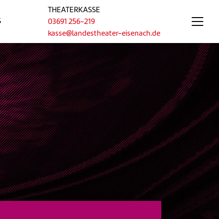
THEATERKASSE
S
03691 256-219
kasse@landestheater-eisenach.de