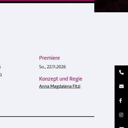
Premiere
s
So., 22.11.2026
o
Konzept und Regie
Anna Magdalena Fitzi