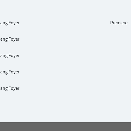
Rang Foyer
Premiere
Rang Foyer
Rang Foyer
Rang Foyer
Rang Foyer