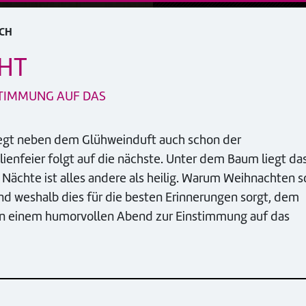
ACH
CHT
STIMMUNG AUF DAS
 liegt neben dem Glühweinduft auch schon der
lienfeier folgt auf die nächste. Unter dem Baum liegt da
 Nächte ist alles andere als heilig. Warum Weihnachten s
und weshalb dies für die besten Erinnerungen sorgt, dem
in einem humorvollen Abend zur Einstimmung auf das