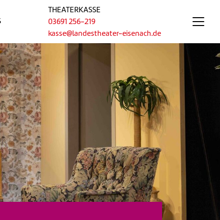
THEATERKASSE
S
03691 256-219
kasse@landestheater-eisenach.de