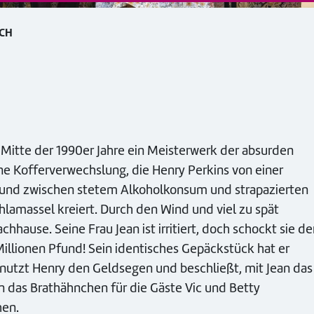
ACH
Mitte der 1990er Jahre ein Meisterwerk der absurden
ne Kofferverwechslung, die Henry Perkins von einer
t und zwischen stetem Alkoholkonsum und strapazierten
lamassel kreiert. Durch den Wind und viel zu spät
ause. Seine Frau Jean ist irritiert, doch schockt sie de
Millionen Pfund! Sein identisches Gepäckstück hat er
 nutzt Henry den Geldsegen und beschließt, mit Jean das
on das Brathähnchen für die Gäste Vic und Betty
hen.