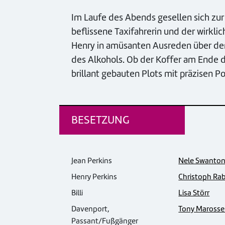
Im Laufe des Abends gesellen sich zur 
beflissene Taxifahrerin und der wirkli
Henry in amüsanten Ausreden über den
des Alkohols. Ob der Koffer am Ende 
brillant gebauten Plots mit präzisen Po
BESETZUNG
Jean Perkins
Nele Swanto
Henry Perkins
Christoph Ra
Billi
Lisa Störr
Davenport,
Tony Marosse
Passant/Fußgänger