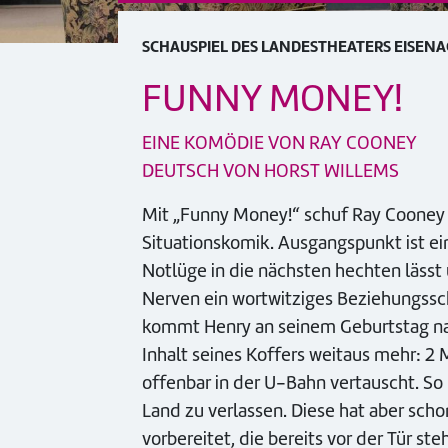
SCHAUSPIEL DES LANDESTHEATERS EISEN
FUNNY MONEY!
EINE KOMÖDIE VON RAY COONEY
DEUTSCH VON HORST WILLEMS
Mit „Funny Money!“ schuf Ray Cooney 
Situationskomik. Ausgangspunkt ist ei
Notlüge in die nächsten hechten läss
Nerven ein wortwitziges Beziehungssch
kommt Henry an seinem Geburtstag nachh
Inhalt seines Koffers weitaus mehr: 2 
offenbar in der U-Bahn vertauscht. So
Land zu verlassen. Diese hat aber sch
vorbereitet, die bereits vor der Tür ste