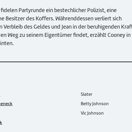
fidelen Partyrunde ein bestechlicher Polizist, eine
che Besitzer des Koffers. Währenddessen verliert sich
 Verbleib des Geldes und Jean in der beruhigenden Kraf
den Weg zu seinem Eigentümer findet, erzählt Cooney in
inten.
n
Slater
beneck
Betty Johnson
Vic Johnson
k