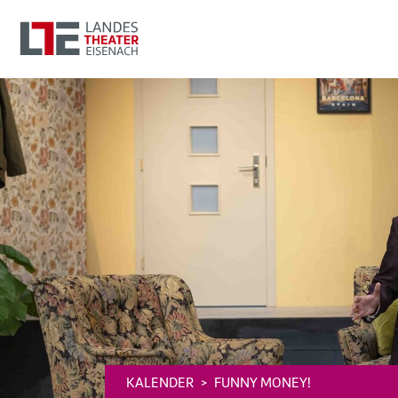
KALENDER
FUNNY MONEY!