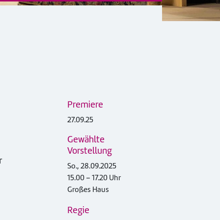
Premiere
27.09.25
Gewählte
Vorstellung
r
So., 28.09.2025
15.00 – 17.20 Uhr
Großes Haus
Regie