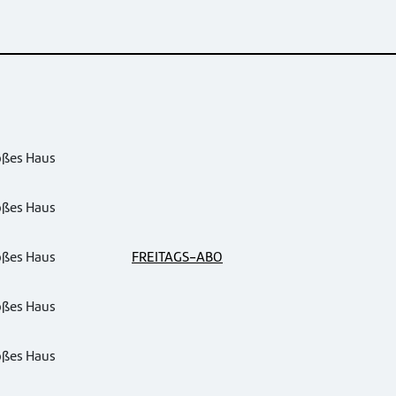
oßes Haus
oßes Haus
oßes Haus
FREITAGS-ABO
oßes Haus
oßes Haus