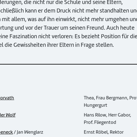
erungen, die nicht nur die Schule und seine Eltern,
 Schließlich kann er dem Druck nicht mehr standhalten u
 mit allem, was auf ihn einwirkt, nicht mehr umgehen un
ortung und vor der Trauer um seinen Freund. Auch heute
ne Faszination nicht verloren: Es bezieht Position für di
 die Gewissheiten ihrer Eltern in Frage stellen.
Horvath
Thea, Frau Bergmann, Prof
Hungergurt
er Wolf
Hans Rilow, Herr Gabor,
Prof. Fliegentod
beneck
/ Jan Wenglarz
Ernst Röbel, Rektor