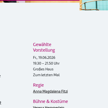
Gewählte
Vorstellung
Fr., 19.06.2026
19.30 – 21.50 Uhr
Großes Haus
Zum letzten Mal
e
Regie
Anna Magdalena Fitzi
Bühne & Kostüme
t
Verena Hemmerlein