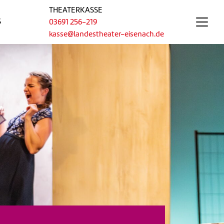
THEATERKASSE
S
03691 256-219
kasse@landestheater-eisenach.de