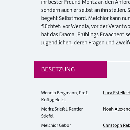
ihr bester Freund Moritz an den Anford
sondern auch er selbst an ihn stellen.
begeht Selbstmord. Melchior kann nun
flüchtet: vor Wendla, vor der Verantw
hat das Drama „Frühlings Erwachen“ sei
Jugendlichen, deren Fragen und Zweifel
BESETZUNG
Wendla Bergmann, Prof.
Luca Estelle 
Knüppeldick
Moritz Stiefel, Rentier
Noah Alexand
Stiefel
Melchior Gabor
Christoph Ra