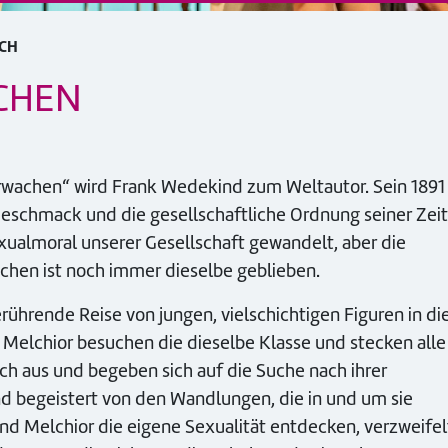
ACH
CHEN
Erwachen“ wird Frank Wedekind zum Weltautor. Sein 1891
Geschmack und die gesellschaftliche Ordnung seiner Zeit
Sexualmoral unserer Gesellschaft gewandelt, aber die
chen ist noch immer dieselbe geblieben.
ührende Reise von jungen, vielschichtigen Figuren in di
Melchior besuchen die dieselbe Klasse und stecken alle
sich aus und begeben sich auf die Suche nach ihrer
und begeistert von den Wandlungen, die in und um sie
d Melchior die eigene Sexualität entdecken, verzweifel