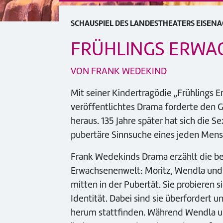
SCHAUSPIEL DES LANDESTHEATERS EISEN
FRÜHLINGS ERWA
VON FRANK WEDEKIND
Mit seiner Kindertragödie „Frühlings 
veröffentlichtes Drama forderte den 
heraus. 135 Jahre später hat sich die 
pubertäre Sinnsuche eines jeden Mens
Frank Wedekinds Drama erzählt die ber
Erwachsenenwelt: Moritz, Wendla und 
mitten in der Pubertät. Sie probieren 
Identität. Dabei sind sie überfordert 
herum stattfinden. Während Wendla un