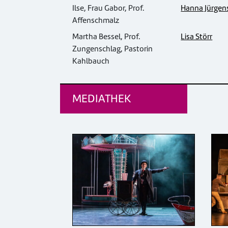
Ilse, Frau Gabor, Prof.
Hanna Jürgen
Affenschmalz
Martha Bessel, Prof.
Lisa Störr
Zungenschlag, Pastorin
Kahlbauch
MEDIATHEK