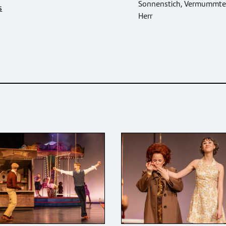
Sonnenstich, Vermummte
s
Herr