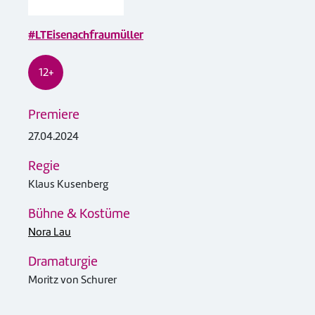
#LTEisenachfraumüller
12+
Premiere
27.04.2024
Regie
Klaus Kusenberg
Bühne & Kostüme
Nora Lau
Dramaturgie
Moritz von Schurer