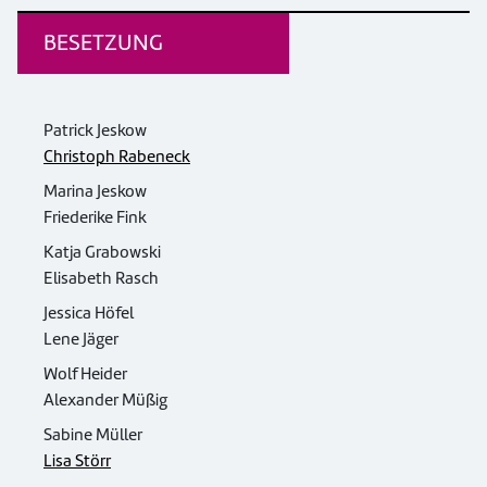
BESETZUNG
Patrick Jeskow
Christoph Rabeneck
Marina Jeskow
Friederike Fink
Katja Grabowski
Elisabeth Rasch
Jessica Höfel
Lene Jäger
Wolf Heider
Alexander Müßig
Sabine Müller
Lisa Störr