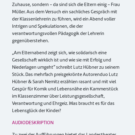
Zuhause, sondern - da sind sich die Eltern einig - Frau
Müller. Aus dem Versuch ein sachliches Gespräch mit
der Klassenlehrerin zu führen, wird ein Abend voller
Intrigen und Spekulationen, die der
verantwortungsvollen Pädagogik der Lehrerin
gegenüberstehen.
„Am Elternabend zeigt sich, wie solidarisch eine
Gesellschaft wirklich ist und wie sie mit Erfolg und
Niederlagen umgeht“ schreibt Lutz Hübner zu seinem
Stück. Das mehrfach preisgekrönte Autorenduo Lutz
Hübner & Sarah Nemitz erzählen rasant und mit viel
Gespür für Komik und Lebensnähe ein Kammerstück
im Klassenzimmer über Leistungsgesellschaft,
Verantwortung und Ehrgeiz. Was braucht es für das
Lebensglück der Kinder?
AUDIODESKRIPTION
Zu zwei der Aufführungen bietet das Landestheater