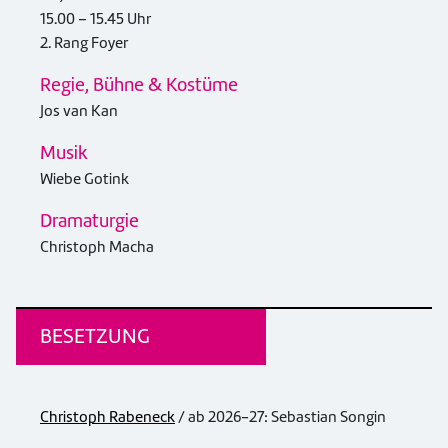
15.00 – 15.45 Uhr
2. Rang Foyer
Regie, Bühne & Kostüme
Jos van Kan
Musik
Wiebe Gotink
Dramaturgie
Christoph Macha
BESETZUNG
Christoph Rabeneck
/ ab 2026-27: Sebastian Songin