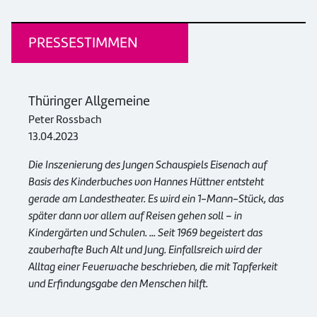
PRESSESTIMMEN
Thüringer Allgemeine
Peter Rossbach
13.04.2023
Die Inszenierung des Jungen Schauspiels Eisenach auf
Basis des Kinderbuches von Hannes Hüttner entsteht
gerade am Landestheater. Es wird ein 1-Mann-Stück, das
später dann vor allem auf Reisen gehen soll – in
Kindergärten und Schulen. ... Seit 1969 begeistert das
zauberhafte Buch Alt und Jung. Einfallsreich wird der
Alltag einer Feuerwache beschrieben, die mit Tapferkeit
und Erfindungsgabe den Menschen hilft.