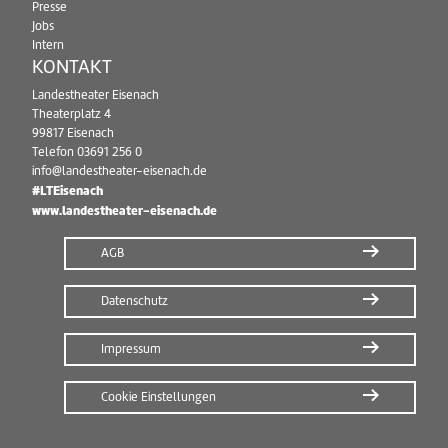
Presse
Jobs
Intern
KONTAKT
Landestheater Eisenach
Theaterplatz 4
99817 Eisenach
Telefon
03691 256 0
info@landestheater-eisenach.de
#LTEisenach
www.landestheater-eisenach.de
AGB
Datenschutz
Impressum
Cookie Einstellungen