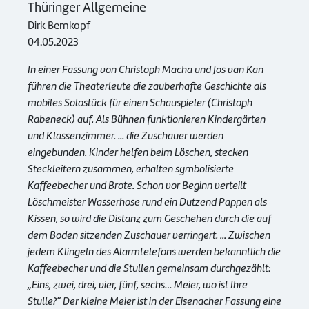
Thüringer Allgemeine
Dirk Bernkopf
04.05.2023
In einer Fassung von Christoph Macha und Jos van Kan
führen die Theaterleute die zauberhafte Geschichte als
mobiles Solostück für einen Schauspieler (Christoph
Rabeneck) auf. Als Bühnen funktionieren Kindergärten
und Klassenzimmer. ... die Zuschauer werden
eingebunden. Kinder helfen beim Löschen, stecken
Steckleitern zusammen, erhalten symbolisierte
Kaffeebecher und Brote. Schon vor Beginn verteilt
Löschmeister Wasserhose rund ein Dutzend Pappen als
Kissen, so wird die Distanz zum Geschehen durch die auf
dem Boden sitzenden Zuschauer verringert. ... Zwischen
jedem Klingeln des Alarmtelefons werden bekanntlich die
Kaffeebecher und die Stullen gemeinsam durchgezählt:
„Eins, zwei, drei, vier, fünf, sechs… Meier, wo ist Ihre
Stulle?“ Der kleine Meier ist in der Eisenacher Fassung eine