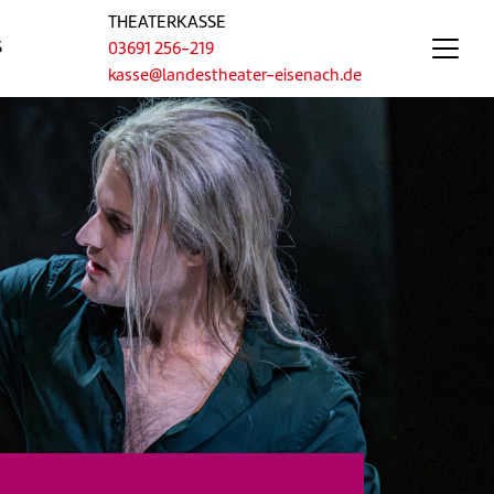
THEATERKASSE
S
03691 256-219
kasse@landestheater-eisenach.de