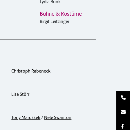
Lydia Bunk
Bühne & Kostüme
Birgit Leitzinger
Christoph Rabeneck
Lisa Störr
Tony Marossek
/
Nele Swanton