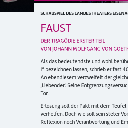
SCHAUSPIEL DES LANDESTHEATERS EISEN
FAUST
DER TRAGÖDIE ERSTER TEIL
VON JOHANN WOLFGANG VON GOET
Als das bedeutendste und wohl berüh
I“ bezeichnen lassen, schrieb er fast
An ebendiesem verzweifelt der gleichn
,Liebender'. Seine Entgrenzungsversuch
Tor.
Erlösung soll der Pakt mit dem Teufe
verhelfen. Doch wie soll sein steter 
Reflexion noch Verantwortung und Empa