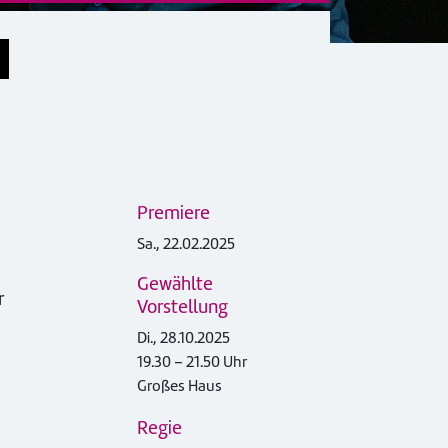
Premiere
Sa., 22.02.2025
Gewählte
r
Vorstellung
Di., 28.10.2025
19.30 – 21.50 Uhr
Großes Haus
Regie