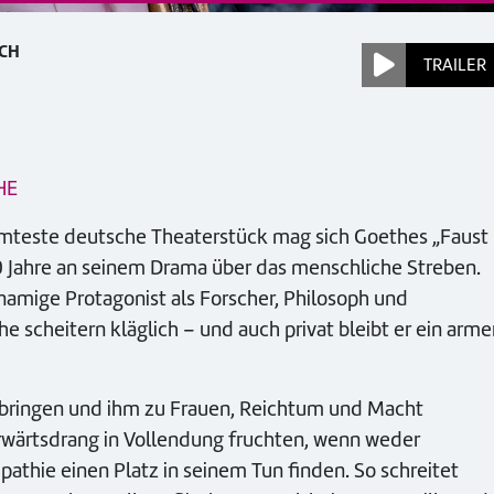
ACH
TRAILER
HE
mteste deutsche Theaterstück mag sich Goethes „Faust
 40 Jahre an seinem Drama über das menschliche Streben.
amige Protagonist als Forscher, Philosoph und
e scheitern kläglich – und auch privat bleibt er ein arme
l bringen und ihm zu Frauen, Reichtum und Macht
Vorwärtsdrang in Vollendung fruchten, wenn weder
thie einen Platz in seinem Tun finden. So schreitet