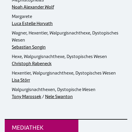
Mephistopheles
Noah Alexander Wolf
Margarete
Luca Estelle Horvath
Wagner, Hexentier, Walpurgisnachthexe, Dystopisches
Wesen
Sebastian Songin
Hexe, Walpurgisnachthexe, Dystopisches Wesen
Christoph Rabeneck
Hexentier, Walpurgisnachthexe, Dystopisches Wesen
Lisa Störr
Walpurgisnachthexen, Dystopische Wesen
Tony Marossek
/
Nele Swanton
MEDIATHEK