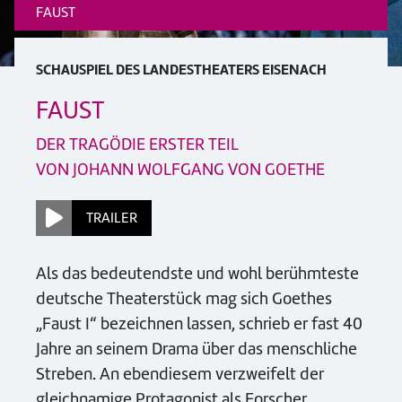
FAUST
SCHAUSPIEL DES LANDESTHEATERS EISENACH
FAUST
DER TRAGÖDIE ERSTER TEIL
VON JOHANN WOLFGANG VON GOETHE
TRAILER
Als das bedeutendste und wohl berühmteste
deutsche Theaterstück mag sich Goethes
„Faust I“ bezeichnen lassen, schrieb er fast 40
Jahre an seinem Drama über das menschliche
Streben. An ebendiesem verzweifelt der
gleichnamige Protagonist als Forscher,