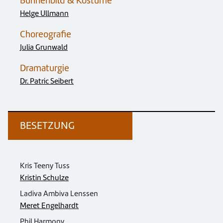
Bühnenbild & Kostüme
Helge Ullmann
Choreografie
Julia Grunwald
Dramaturgie
Dr. Patric Seibert
BESETZUNG
Kris Teeny Tuss
Kristin Schulze
Ladiva Ambiva Lenssen
Meret Engelhardt
Phil Harmony