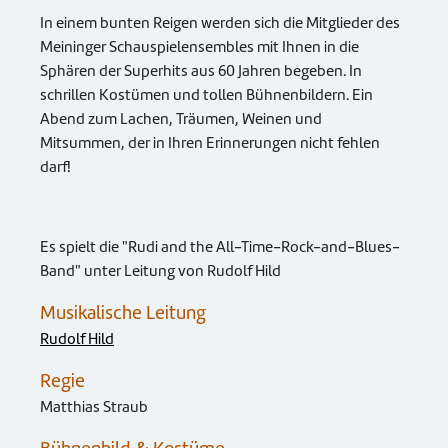
In einem bunten Reigen werden sich die Mitglieder des
Meininger Schauspielensembles mit Ihnen in die
Sphären der Superhits aus 60 Jahren begeben. In
schrillen Kostümen und tollen Bühnenbildern. Ein
Abend zum Lachen, Träumen, Weinen und
Mitsummen, der in Ihren Erinnerungen nicht fehlen
darf!
Es spielt die "Rudi and the All-Time-Rock-and-Blues-
Band" unter Leitung von Rudolf Hild
Musikalische Leitung
Rudolf Hild
Regie
Matthias Straub