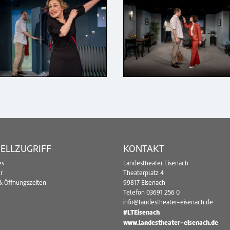
ELLZUGRIFF
KONTAKT
es
Landestheater Eisenach
r
Theaterplatz 4
& Öffnungszeiten
99817 Eisenach
Telefon
03691 256 0
info@landestheater-eisenach.de
#LTEisenach
www.landestheater-eisenach.de