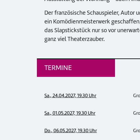
Der französische Schauspieler, Autor 
ein Komödienmeisterwerk geschaffen. 2
das Slapstickstück nur so vor unerwa
ganz viel Theaterzauber.
TERMINE
Sa., 24.04.2027, 19.30 Uhr
Gr
Sa., 01.05.2027, 19.30 Uhr
Gr
Do., 06.05.2027, 19.30 Uhr
Gr