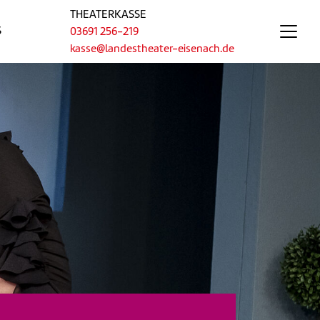
THEATERKASSE
S
03691 256-219
kasse@landestheater-eisenach.de