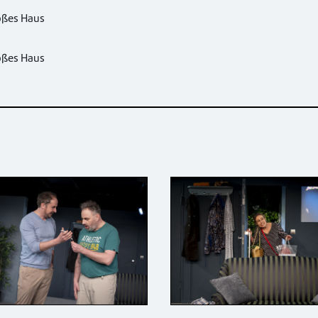
oßes Haus
oßes Haus