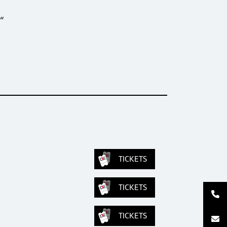
“
TICKETS
TICKETS
TICKETS