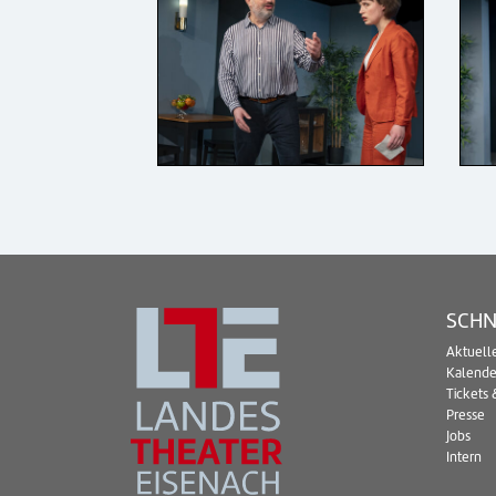
SCHN
Aktuell
Kalende
Tickets 
Presse
Jobs
Intern