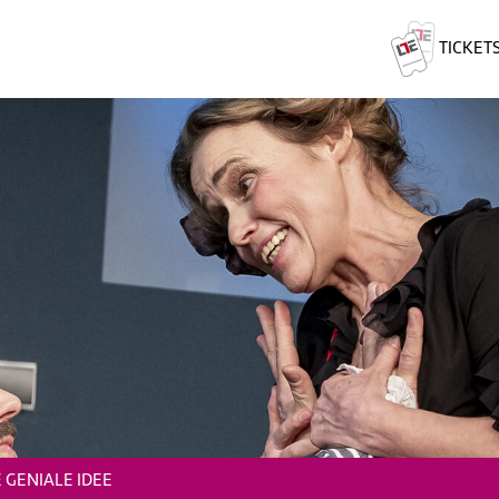
TICKET
E GENIALE IDEE