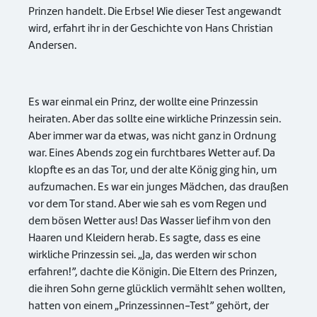
Prinzen handelt. Die Erbse! Wie dieser Test angewandt
wird, erfahrt ihr in der Geschichte von Hans Christian
Andersen.
Es war einmal ein Prinz, der wollte eine Prinzessin
heiraten. Aber das sollte eine wirkliche Prinzessin sein.
Aber immer war da etwas, was nicht ganz in Ordnung
war. Eines Abends zog ein furchtbares Wetter auf. Da
klopfte es an das Tor, und der alte König ging hin, um
aufzumachen. Es war ein junges Mädchen, das draußen
vor dem Tor stand. Aber wie sah es vom Regen und
dem bösen Wetter aus! Das Wasser lief ihm von den
Haaren und Kleidern herab. Es sagte, dass es eine
wirkliche Prinzessin sei. „Ja, das werden wir schon
erfahren!”, dachte die Königin. Die Eltern des Prinzen,
die ihren Sohn gerne glücklich vermählt sehen wollten,
hatten von einem „Prinzessinnen-Test” gehört, der