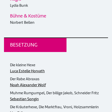
Lydia Bunk
Bühne & Kostüme
Norbert Bellen
BESETZUNG
Die kleine Hexe
Luca Estelle Horvath
Der Rabe Abraxas
Noah Alexander Wolf
Muhme Rumpumpel, Der billige Jakob, Schneider Fritz
Sebastian Songin
Die Kräuterhexe, Die Marktfrau, Vroni, Holzsammlerin