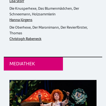
Lisa Störr
Die Knusperhexe, Das Blumenmädchen, Der
Schneemann, Holzsammlerin
Hanna Jürgens
Die Oberhexe, Der Maronimann, Der Revierförster,
Thomas
Christoph Rabeneck
MEDIATHEK