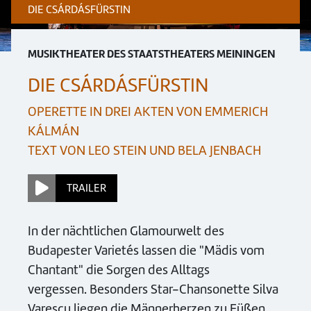
DIE CSÁRDÁSFÜRSTIN
MUSIKTHEATER DES STAATSTHEATERS MEININGEN
DIE CSÁRDÁSFÜRSTIN
OPERETTE IN DREI AKTEN VON EMMERICH
KÁLMÁN
TEXT VON LEO STEIN UND BELA JENBACH
TRAILER
In der nächtlichen Glamourwelt des
Budapester Varietés lassen die "Mädis vom
Chantant" die Sorgen des Alltags
vergessen. Besonders Star-Chansonette Silva
Varescu liegen die Männerherzen zu Füßen.