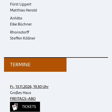
Fürst Lippert
Matthias Herold
Anhilte
Elke Büchner
Rhonsdorff
Steffen Köllner
TERMINE
Fr., 13.11.2026, 19.30 Uhr
Großes Haus
FREITAGS-ABO
TICKETS