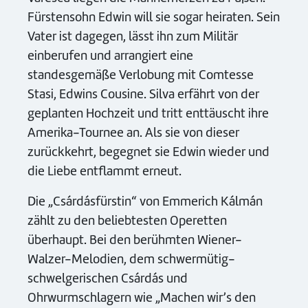
Fürstensohn Edwin will sie sogar heiraten. Sein
Vater ist dagegen, lässt ihn zum Militär
einberufen und arrangiert eine
standesgemäße Verlobung mit Comtesse
Stasi, Edwins Cousine. Silva erfährt von der
geplanten Hochzeit und tritt enttäuscht ihre
Amerika-Tournee an. Als sie von dieser
zurückkehrt, begegnet sie Edwin wieder und
die Liebe entflammt erneut.
Die „Csárdásfürstin“ von Emmerich Kálmán
zählt zu den beliebtesten Operetten
überhaupt. Bei den berühmten Wiener-
Walzer-Melodien, dem schwermütig-
schwelgerischen Csárdás und
Ohrwurmschlagern wie „Machen wir’s den