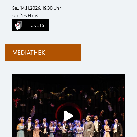
Sa., 14.11.2026, 19.30 Uhr
Großes Haus
TICKETS
MEDIATHEK