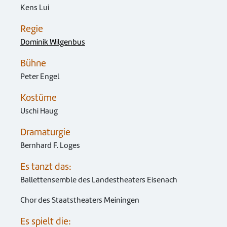
Kens Lui
Regie
Dominik Wilgenbus
Bühne
Peter Engel
Kostüme
Uschi Haug
Dramaturgie
Bernhard F. Loges
Es tanzt das:
Ballettensemble des Landestheaters Eisenach
Chor des Staatstheaters Meiningen
Es spielt die: