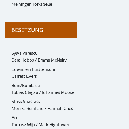
Meininger Hofkapelle
BESETZUNG
Sylva Varescu
Dara Hobbs / Emma McNairy
Edwin, ein Fürstensohn
Garrett Evers
Boni/Bonifaziu
Tobias Glagau / Johannes Mooser
Stasi/Anastasia
Monika Reinhard / Hannah Gries
Feri
Tomasz Wija / Mark Hightower