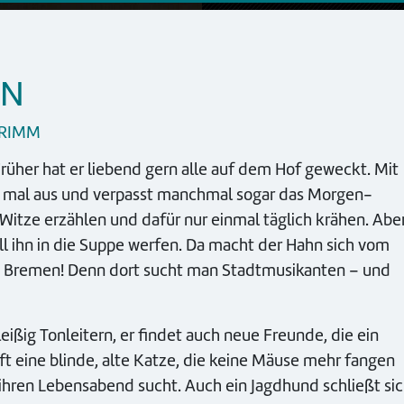
EN
GRIMM
Früher hat er liebend gern alle auf dem Hof geweckt. Mit
ne mal aus und verpasst manchmal sogar das Morgen-
er Witze erzählen und dafür nur einmal täglich krähen. Abe
ll ihn in die Suppe werfen. Da macht der Hahn sich vom
h Bremen! Denn dort sucht man Stadtmusikanten – und
ißig Tonleitern, er findet auch neue Freunde, die ein
rifft eine blinde, alte Katze, die keine Mäuse mehr fangen
 ihren Lebensabend sucht. Auch ein Jagdhund schließt si