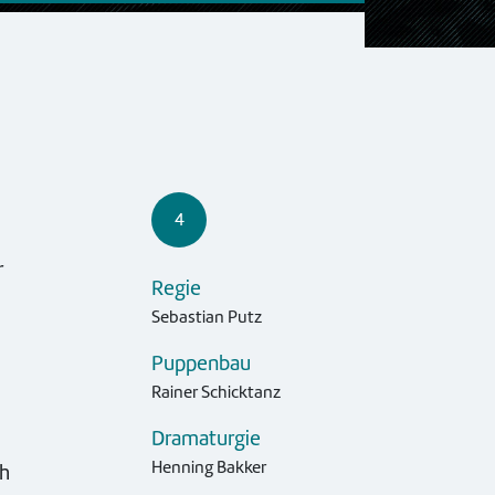
4
r
Regie
Sebastian Putz
Puppenbau
Rainer Schicktanz
Dramaturgie
Henning Bakker
ch