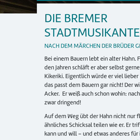
DIE BREMER
STADTMUSIKANT
NACH DEM MÄRCHEN DER BRÜDER 
Bei einem Bauern lebt ein alter Hahn. 
den Jahren schläft er aber selbst ger
Kikeriki. Eigentlich würde er viel lieb
das passt dem Bauern gar nicht! Der wi
Acker. Er weiß auch schon wohin: nac
zwar dringend!
Auf dem Weg übt der Hahn nicht nur fle
ähnliches Schicksal teilen wie er. Er t
kann und will – und etwas anderes für