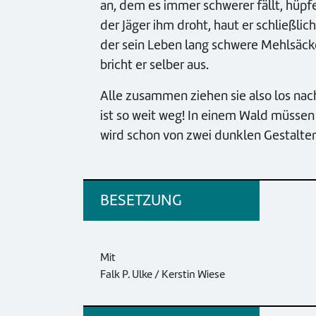
an, dem es immer schwerer fällt, hüp
der Jäger ihm droht, haut er schließlich
der sein Leben lang schwere Mehlsäcke
bricht er selber aus.
Alle zusammen ziehen sie also los na
ist so weit weg! In einem Wald müssen
wird schon von zwei dunklen Gestalte
BESETZUNG
Mit
Falk P. Ulke / Kerstin Wiese