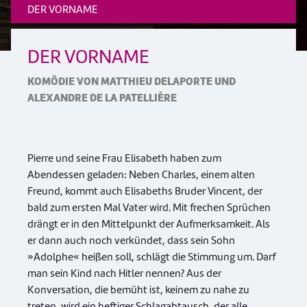
DER VORNAME
DER VORNAME
KOMÖDIE VON MATTHIEU DELAPORTE UND
ALEXANDRE DE LA PATELLIÈRE
Pierre und seine Frau Elisabeth haben zum
Abendessen geladen: Neben Charles, einem alten
Freund, kommt auch Elisabeths Bruder Vincent, der
bald zum ersten Mal Vater wird. Mit frechen Sprüchen
drängt er in den Mittelpunkt der Aufmerksamkeit. Als
er dann auch noch verkündet, dass sein Sohn
»Adolphe« heißen soll, schlägt die Stimmung um. Darf
man sein Kind nach Hitler nennen? Aus der
Konversation, die bemüht ist, keinem zu nahe zu
treten, wird ein heftiger Schlagabtausch, der alle