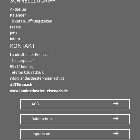
SCHNELLZUGRIFF
Aktuelles
Kalender
Tickets & Öffnungszeiten
Presse
Jobs
Intern
KONTAKT
Landestheater Eisenach
Theaterplatz 4
99817 Eisenach
Telefon
03691 256 0
info@landestheater-eisenach.de
#LTEisenach
www.landestheater-eisenach.de
AGB
Datenschutz
Impressum