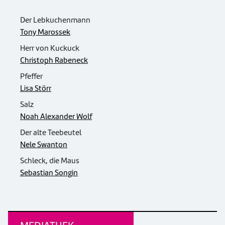
Der Lebkuchenmann
Tony Marossek
Herr von Kuckuck
Christoph Rabeneck
Pfeffer
Lisa Störr
Salz
Noah Alexander Wolf
Der alte Teebeutel
Nele Swanton
Schleck, die Maus
Sebastian Songin