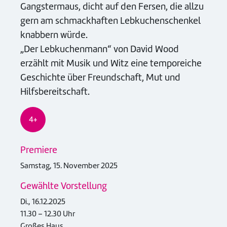
Gangstermaus, dicht auf den Fersen, die allzu
gern am schmackhaften Lebkuchenschenkel
knabbern würde.
„Der Lebkuchenmann“ von David Wood
erzählt mit Musik und Witz eine temporeiche
Geschichte über Freundschaft, Mut und
Hilfsbereitschaft.
4+
Premiere
Samstag, 15. November 2025
Gewählte Vorstellung
Di., 16.12.2025
11.30 – 12.30 Uhr
Großes Haus