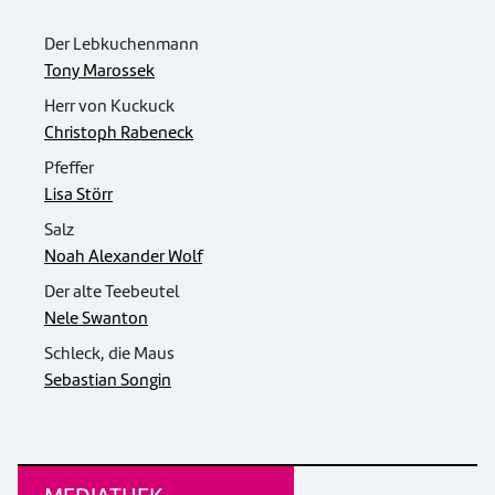
Der Lebkuchenmann
Tony Marossek
Herr von Kuckuck
Christoph Rabeneck
Pfeffer
Lisa Störr
Salz
Noah Alexander Wolf
Der alte Teebeutel
Nele Swanton
Schleck, die Maus
Sebastian Songin