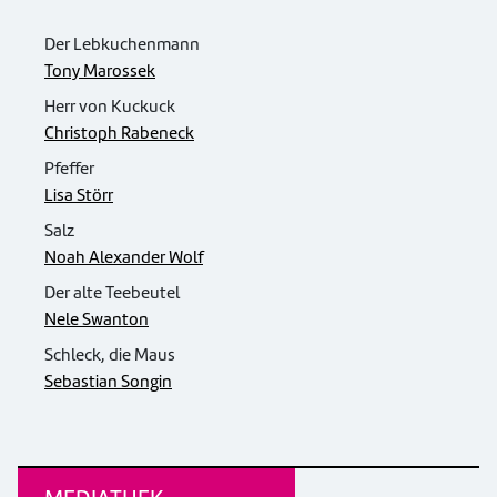
Der Lebkuchenmann
Tony Marossek
Herr von Kuckuck
Christoph Rabeneck
Pfeffer
Lisa Störr
Salz
Noah Alexander Wolf
Der alte Teebeutel
Nele Swanton
Schleck, die Maus
Sebastian Songin