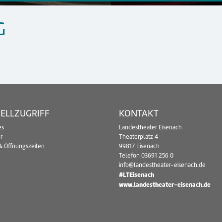
G
ELLZUGRIFF
KONTAKT
es
Landestheater Eisenach
r
Theaterplatz 4
& Öffnungszeiten
99817 Eisenach
Telefon
03691 256 0
info@landestheater-eisenach.de
#LTEisenach
www.landestheater-eisenach.de