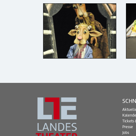
SCHN
Aktuell
Kalende
Tickets 
Presse
Jobs