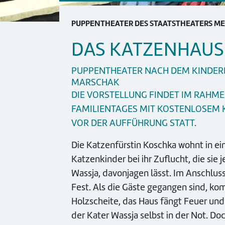
PUPPENTHEATER DES STAATSTHEATERS M
DAS KATZENHAUS
PUPPENTHEATER NACH DEM KINDER
MARSCHAK
DIE VORSTELLUNG FINDET IM RAHME
FAMILIENTAGES MIT KOSTENLOSE
VOR DER AUFFÜHRUNG STATT.
Die Katzenfürstin Koschka wohnt in ei
Katzenkinder bei ihr Zuflucht, die si
Wassja, davonjagen lässt. Im Anschlus
Fest. Als die Gäste gegangen sind, k
Holzscheite, das Haus fängt Feuer un
der Kater Wassja selbst in der Not. Do