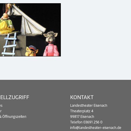
ELLZUGRIFF
KONTAKT
es
Landestheater Eisenach
r
Theaterplatz 4
& Öffnungszeiten
99817 Eisenach
Telefon
03691 256 0
info@landestheater-eisenach.de