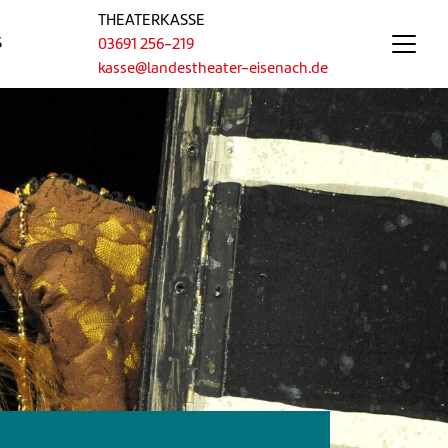
THEATERKASSE
S
03691 256-219
kasse@landestheater-eisenach.de