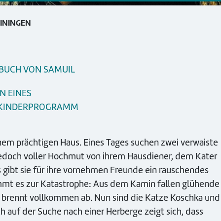
EININGEN
BUCH VON SAMUIL
N EINES
M KINDERPROGRAMM
nem prächtigen Haus. Eines Tages suchen zwei verwaiste
e jedoch voller Hochmut von ihrem Hausdiener, dem Kater
s gibt sie für ihre vornehmen Freunde ein rauschendes
ommt es zur Katastrophe: Aus dem Kamin fallen glühende
d brennt vollkommen ab. Nun sind die Katze Koschka und
ch auf der Suche nach einer Herberge zeigt sich, dass