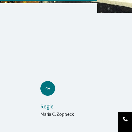
4+
Regie
Maria C. Zoppeck