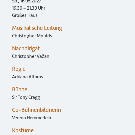
So., 16.05.2027
19.30 – 21.30 Uhr
Großes Haus
Musikalische Leitung
Christopher Moulds
Nachdirigat
Christopher Važan
Regie
Adriana Altaras
Bühne
Sir Tony Cragg
Co-Bühnenbildnerin
Verena Hemmerlein
Kostüme