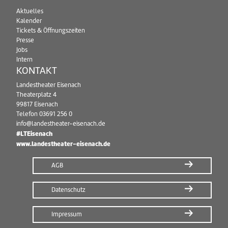
Aktuelles
Kalender
Tickets & Öffnungszeiten
Presse
Jobs
Intern
KONTAKT
Landestheater Eisenach
Theaterplatz 4
99817 Eisenach
Telefon
03691 256 0
info@landestheater-eisenach.de
#LTEisenach
www.landestheater-eisenach.de
AGB
Datenschutz
Impressum