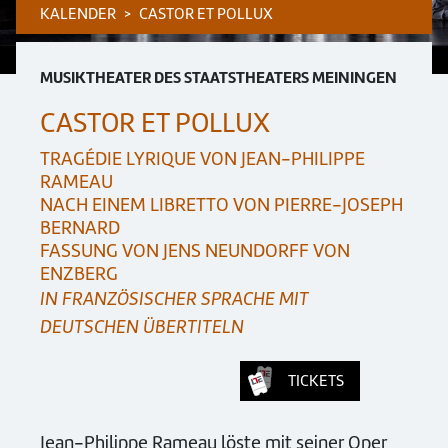
KALENDER
CASTOR ET POLLUX
MUSIKTHEATER DES STAATSTHEATERS MEININGEN
CASTOR ET POLLUX
TRAGÉDIE LYRIQUE VON JEAN-PHILIPPE
RAMEAU
NACH EINEM LIBRETTO VON PIERRE-JOSEPH
BERNARD
FASSUNG VON JENS NEUNDORFF VON
ENZBERG
IN FRANZÖSISCHER SPRACHE MIT
DEUTSCHEN ÜBERTITELN
TICKETS
Jean-Philippe Rameau löste mit seiner Oper