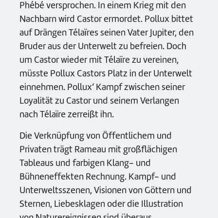
Phébé versprochen. In einem Krieg mit den
Nachbarn wird Castor ermordet. Pollux bittet
auf Drängen Télaïres seinen Vater Jupiter, den
Bruder aus der Unterwelt zu befreien. Doch
um Castor wieder mit Télaïre zu vereinen,
müsste Pollux Castors Platz in der Unterwelt
einnehmen. Pollux‘ Kampf zwischen seiner
Loyalität zu Castor und seinem Verlangen
nach Télaïre zerreißt ihn.
Die Verknüpfung von Öffentlichem und
Privaten trägt Rameau mit großflächigen
Tableaus und farbigen Klang- und
Bühneneffekten Rechnung. Kampf- und
Unterweltsszenen, Visionen von Göttern und
Sternen, Liebesklagen oder die Illustration
von Naturereignissen sind überaus