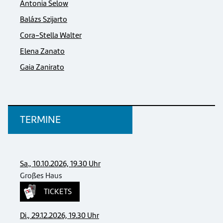
Antonia Selow
Balázs Szijarto
Cora-Stella Walter
Elena Zanato
Gaia Zanirato
TERMINE
Sa., 10.10.2026, 19.30 Uhr
Großes Haus
TICKETS
Di., 29.12.2026, 19.30 Uhr