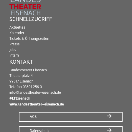
SCHNELLZUGRIFF
Aktuelles
Kalender
Tickets & Öffnungszeiten
Presse
Jobs
Intern
KONTAKT
Landestheater Eisenach
Theaterplatz 4
99817 Eisenach
Telefon
03691 256 0
info@landestheater-eisenach.de
#LTEisenach
www.landestheater-eisenach.de
AGB
Datenschutz