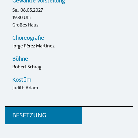
Gewählte Vorstellung
Sa., 08.05.2027
19.30 Uhr
Großes Haus
Choreografie
Jorge Pérez Martínez
Bühne
Robert Schrag
Kostüm
Judith Adam
BESETZUNG