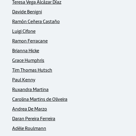
Teresa Vega Alcázar Díaz
Davide Benigni
Ramón Ceñera Castaño
Luigi Cifone
Ramon Ferracane
Brianna Hicke
Grace Humphris
Tim Thomas Hutsch
Paul Kenny
Ruxandra Martina
Carolina Martins de Oliveira
Andrea De Marzo
Daran Pereira Ferreira
Adèle Roulmann