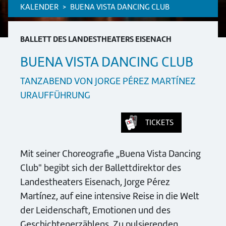
KALENDER
BUENA VISTA DANCING CLUB
BALLETT DES LANDESTHEATERS EISENACH
BUENA VISTA DANCING CLUB
TANZABEND VON JORGE PÉREZ MARTÍNEZ
URAUFFÜHRUNG
TICKETS
Mit seiner Choreografie „Buena Vista Dancing
Club" begibt sich der Ballettdirektor des
Landestheaters Eisenach, Jorge Pérez
Martínez, auf eine intensive Reise in die Welt
der Leidenschaft, Emotionen und des
Geschichtenerzählens. Zu pulsierenden