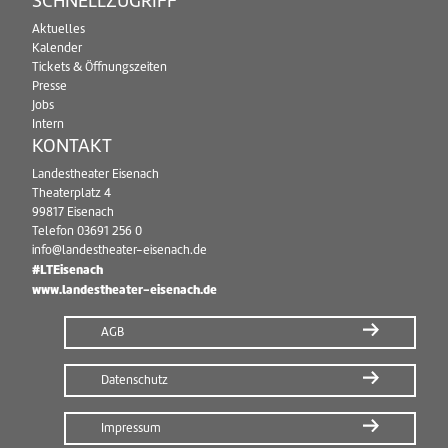
SCHNELLZUGRIFF
Aktuelles
Kalender
Tickets & Öffnungszeiten
Presse
Jobs
Intern
KONTAKT
Landestheater Eisenach
Theaterplatz 4
99817 Eisenach
Telefon
03691 256 0
info@landestheater-eisenach.de
#LTEisenach
www.landestheater-eisenach.de
AGB
Datenschutz
Impressum