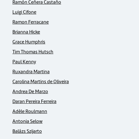
Ramón Ceñera Castaño
Luigi Cifone
Ramon Ferracane
Brianna Hicke
Grace Humphris
Tim Thomas Hutsch
Paul Kenny
Ruxandra Martina
Carolina Martins de Oliveira
Andrea De Marzo
Daran Pereira Ferreira
Adèle Roulmann
Antonia Selow
Balázs Szijarto