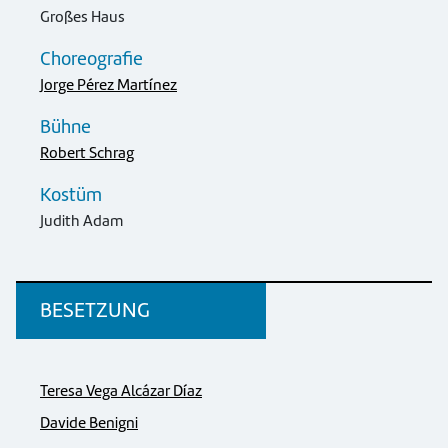
Großes Haus
Choreografie
Jorge Pérez Martínez
Bühne
Robert Schrag
Kostüm
Judith Adam
BESETZUNG
Teresa Vega Alcázar Díaz
Davide Benigni