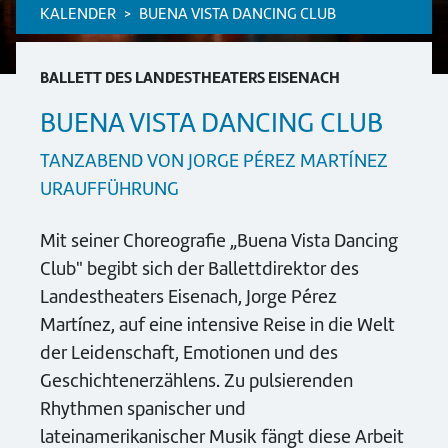
KALENDER
BUENA VISTA DANCING CLUB
BALLETT DES LANDESTHEATERS EISENACH
BUENA VISTA DANCING CLUB
TANZABEND VON JORGE PÉREZ MARTÍNEZ
URAUFFÜHRUNG
Mit seiner Choreografie „Buena Vista Dancing
Club" begibt sich der Ballettdirektor des
Landestheaters Eisenach, Jorge Pérez
Martínez, auf eine intensive Reise in die Welt
der Leidenschaft, Emotionen und des
Geschichtenerzählens. Zu pulsierenden
Rhythmen spanischer und
lateinamerikanischer Musik fängt diese Arbeit